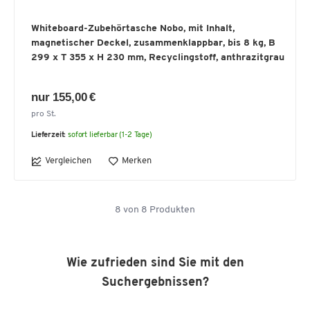
Whiteboard-Zubehörtasche Nobo, mit Inhalt,
magnetischer Deckel, zusammenklappbar, bis 8 kg, B
299 x T 355 x H 230 mm, Recyclingstoff, anthrazitgrau
nur 155,00 €
pro St.
Lieferzeit:
sofort lieferbar (1-2 Tage)
Vergleichen
Merken
8
von
8
Produkten
Wie zufrieden sind Sie mit den
Suchergebnissen?