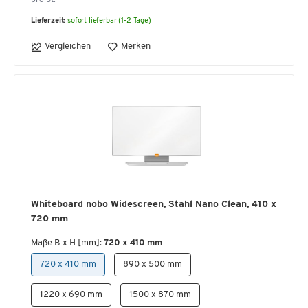
Lieferzeit:
sofort lieferbar (1-2 Tage)
Vergleichen
Merken
Whiteboard nobo Widescreen, Stahl Nano Clean, 410 x
720 mm
Maße B x H [mm]:
720 x 410 mm
720 x 410 mm
890 x 500 mm
1220 x 690 mm
1500 x 870 mm