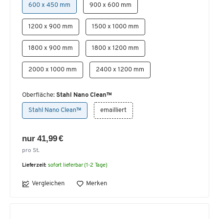
600 x 450 mm
900 x 600 mm
1200 x 900 mm
1500 x 1000 mm
1800 x 900 mm
1800 x 1200 mm
2000 x 1000 mm
2400 x 1200 mm
Oberfläche:
Stahl Nano Clean™
Stahl Nano Clean™
emailliert
nur 41,99 €
pro St.
Lieferzeit:
sofort lieferbar (1-2 Tage)
Vergleichen
Merken