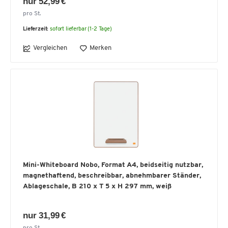
nur 52,99 €
pro St.
Lieferzeit:
sofort lieferbar (1-2 Tage)
Vergleichen
Merken
Mini-Whiteboard Nobo, Format A4, beidseitig nutzbar,
magnethaftend, beschreibbar, abnehmbarer Ständer,
Ablageschale, B 210 x T 5 x H 297 mm, weiß
nur 31,99 €
pro St.