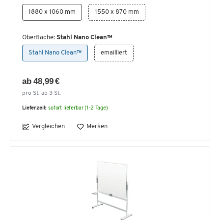
1880 x 1060 mm
1550 x 870 mm
Oberfläche:
Stahl Nano Clean™
Stahl Nano Clean™
emailliert
ab 48,99 €
pro St. ab 3 St.
Lieferzeit:
sofort lieferbar (1-2 Tage)
Vergleichen
Merken