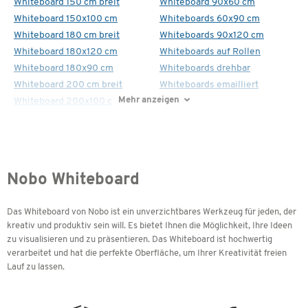
Whiteboard 150 cm breit
Whiteboard 90x60 cm
Whiteboard 150x100 cm
Whiteboards 60x90 cm
Whiteboard 180 cm breit
Whiteboards 90x120 cm
Whiteboard 180x120 cm
Whiteboards auf Rollen
Whiteboard 180x90 cm
Whiteboards drehbar
Whiteboard 200 cm breit
Whiteboards emailliert
Mehr anzeigen
Whiteboard 200x100 cm
Nobo Whiteboard
Das Whiteboard von Nobo ist ein unverzichtbares Werkzeug für jeden, der
kreativ und produktiv sein will. Es bietet Ihnen die Möglichkeit, Ihre Ideen
zu visualisieren und zu präsentieren. Das Whiteboard ist hochwertig
verarbeitet und hat die perfekte Oberfläche, um Ihrer Kreativität freien
Lauf zu lassen.