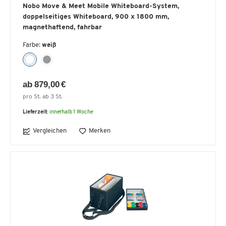
Nobo Move & Meet Mobile Whiteboard-System,
doppelseitiges Whiteboard, 900 x 1800 mm,
magnethaftend, fahrbar
Farbe:
weiß
ab 879,00 €
pro St. ab 3 St.
Lieferzeit:
innerhalb 1 Woche
Vergleichen
Merken