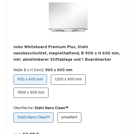
nobo Whiteboard Premium Plus, Stahl
nanobeschichtet, magnethaftend, B 900 x H 600 mm,
inkl. abnehmbarer Stiftablage und 1 Boardmarker
Maße B x H [mm]:
900 x 600 mm
900 x 600 mm
1200 x 900 mm
1800 x 900 mm
Oberfläche:
Stahl Nano Clean™
Stahl Nano Clean™
emailliert