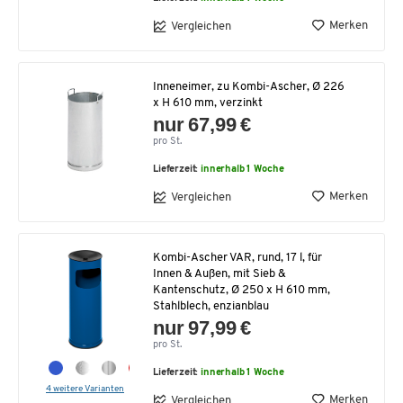
Merken
Vergleichen
Inneneimer, zu Kombi-Ascher, Ø 226
x H 610 mm, verzinkt
nur 67,99 €
pro St.
Lieferzeit:
innerhalb 1 Woche
Merken
Vergleichen
Kombi-Ascher VAR, rund, 17 l, für
Innen & Außen, mit Sieb &
Kantenschutz, Ø 250 x H 610 mm,
Stahlblech, enzianblau
nur 97,99 €
pro St.
Lieferzeit:
innerhalb 1 Woche
4 weitere Varianten
Merken
Vergleichen