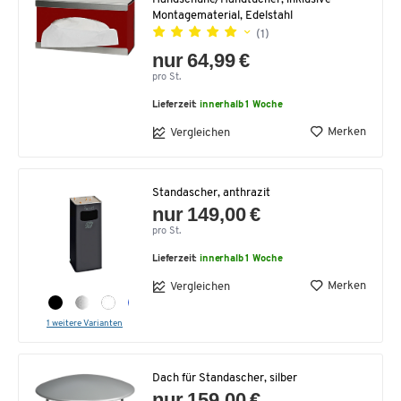
Montagematerial, Edelstahl
(1)
nur 64,99 €
pro St.
Lieferzeit:
innerhalb 1 Woche
Merken
Vergleichen
Standascher, anthrazit
nur 149,00 €
pro St.
Lieferzeit:
innerhalb 1 Woche
Merken
Vergleichen
1 weitere Varianten
Dach für Standascher, silber
nur 159,00 €