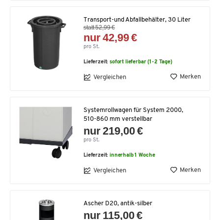
Transport-und Abfallbehälter, 30 Liter
statt 52,99 €
nur 42,99 €
pro St.
Lieferzeit:
sofort lieferbar (1-2 Tage)
Merken
Vergleichen
Systemrollwagen für System 2000,
510-860 mm verstellbar
nur 219,00 €
pro St.
Lieferzeit:
innerhalb 1 Woche
Merken
Vergleichen
Ascher D20, antik-silber
nur 115,00 €