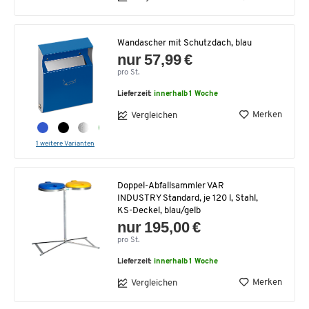
Wandascher mit Schutzdach, blau
nur 57,99 €
pro St.
Lieferzeit:
innerhalb 1 Woche
Merken
Vergleichen
1 weitere Varianten
Doppel-Abfallsammler VAR
INDUSTRY Standard, je 120 l, Stahl,
KS-Deckel, blau/gelb
nur 195,00 €
pro St.
Lieferzeit:
innerhalb 1 Woche
Merken
Vergleichen