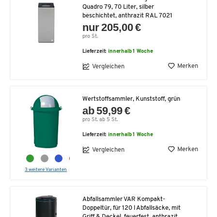
Quadro 79, 70 Liter, silber
beschichtet, anthrazit RAL 7021
nur 205,00 €
pro St.
Lieferzeit:
innerhalb 1 Woche
Merken
Vergleichen
Wertstoffsammler, Kunststoff, grün
ab 59,99 €
pro St. ab 5 St.
Lieferzeit:
innerhalb 1 Woche
Merken
Vergleichen
3 weitere Varianten
Abfallsammler VAR Kompakt-
Doppeltür, für 120 l Abfallsäcke, mit
Griff & Deckel, feuerfest, anthrazit