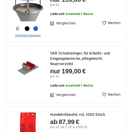
pro St.
Lieferzeit:
innerhalb 1 Woche
Merken
Vergleichen
4 weitere Varianten
VAR Schuhreiniger, für Arbeits- und
Eingangsbereiche, pflegeleicht,
feuerverzinkt
nur 199,00 €
pro St.
Lieferzeit:
innerhalb 1 Woche
Merken
Vergleichen
Hundekotbeutel, rot, 1000 Stück
ab 87,99 €
pro VE ab 5 VE à 1000 St.