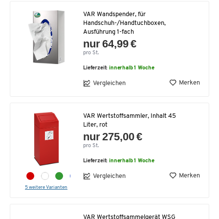
VAR Wandspender, für
Handschuh-/Handtuchboxen,
Ausführung 1-fach
nur 64,99 €
pro St.
Lieferzeit:
innerhalb 1 Woche
Merken
Vergleichen
VAR Wertstoffsammler, Inhalt 45
Liter, rot
nur 275,00 €
pro St.
Lieferzeit:
innerhalb 1 Woche
Merken
Vergleichen
5 weitere Varianten
VAR Wertstoffsammelgerät WSG