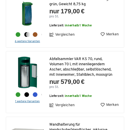
grün, Gewicht 8,75 kg
nur 179,00 €
pro St.
Lieferzeit:
innerhalb 1 Woche
Merken
Vergleichen
6 weitere Varianten
Abfallsammler VAR KS 70, rund,
Volumen 70 l, mit innenliegendem
Ascher, abschließbar, selbstlöschend,
mit Inneneimer, Stahlblech, moosgrün
nur 579,00 €
pro St.
Lieferzeit:
innerhalb 1 Woche
1 weitere Varianten
Merken
Vergleichen
Wandhalterung für
Handschuhe/Handtücher, inklusive