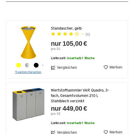
Standascher, gelb
(1)
nur 105,00 €
pro St.
Lieferzeit:
innerhalb 1 Woche
Merken
Vergleichen
5 weitere Varianten
Wertstoffsammler VAR Quadro, 3-
fach, Gesamtvolumen 210 l,
Stahlblech verzinkt
nur 449,00 €
pro VE
Lieferzeit:
innerhalb 1 Woche
Merken
Vergleichen