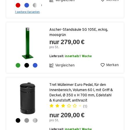
Vergleichen
1 weitere Varianten
Ascher-Standsäule SG 105E, eckig,
moosgrün
nur 279,00 €
pro St.
Lieferzeit:
innerhalb 1 Woche
Merken
Vergleichen
Tret Mülleimer Euro Pedal, für den
Innenbereich, Volumen 60 l, mit Griff &
Deckel, Ø 350 x H 700 mm, Edelstahl
& Kunststoff, anthrazit
(1)
nur 209,00 €
pro St.
Lieferzeit:
innerhalb 1 Woche