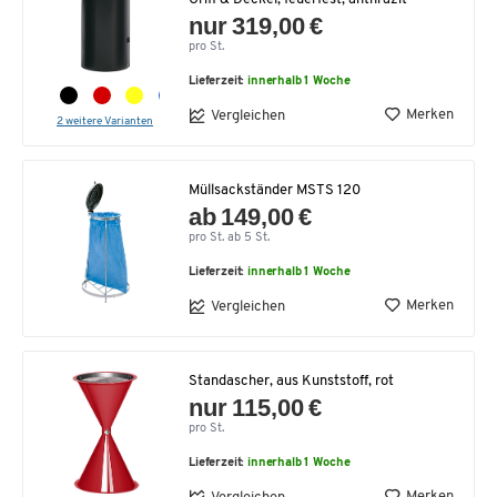
nur 319,00 €
pro St.
Lieferzeit:
innerhalb 1 Woche
Merken
Vergleichen
2 weitere Varianten
Müllsackständer MSTS 120
ab 149,00 €
pro St. ab 5 St.
Lieferzeit:
innerhalb 1 Woche
Merken
Vergleichen
Standascher, aus Kunststoff, rot
nur 115,00 €
pro St.
Lieferzeit:
innerhalb 1 Woche
Merken