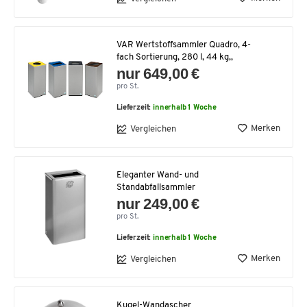
VAR Wertstoffsammler Quadro, 4-
fach Sortierung, 280 l, 44 kg,,
nur 649,00 €
pro St.
Lieferzeit:
innerhalb 1 Woche
Merken
Vergleichen
Eleganter Wand- und
Standabfallsammler
nur 249,00 €
pro St.
Lieferzeit:
innerhalb 1 Woche
Merken
Vergleichen
Kugel-Wandascher