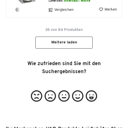
Lieferzeit:
innerhalb 1 Woche
Merken
Vergleichen
36
von
84
Produkten
Weitere laden
Wie zufrieden sind Sie mit den
Suchergebnissen?