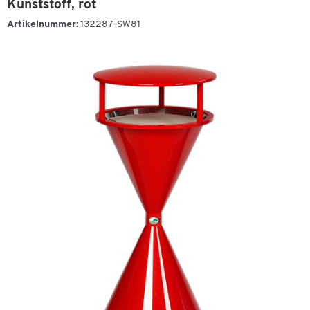
Kunststoff, rot
Artikelnummer:
132287-SW81