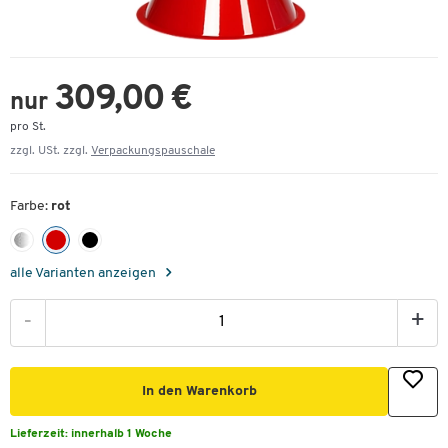
309,00 €
nur
pro St.
zzgl. USt. zzgl.
Verpackungspauschale
Farbe:
rot
alle Varianten anzeigen
-
+
In den Warenkorb
Lieferzeit:
innerhalb 1 Woche