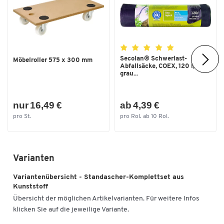
Secolan® Schwerlast-
Möbelroller 575 x 300 mm
Abfallsäcke, COEX, 120 l,
grau...
nur 16,49 €
ab 4,39 €
pro St.
pro Rol. ab 10 Rol.
Varianten
Variantenübersicht - Standascher-Komplettset aus
Kunststoff
Übersicht der möglichen Artikelvarianten. Für weitere Infos
klicken Sie auf die jeweilige Variante.