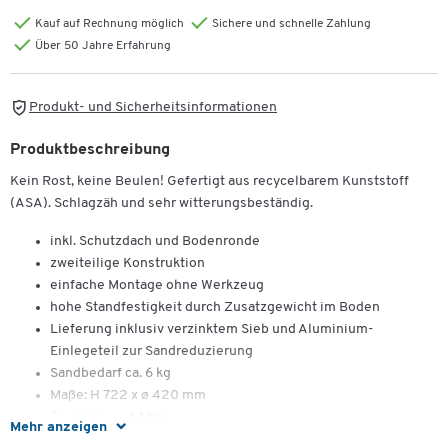
Kauf auf Rechnung möglich
Sichere und schnelle Zahlung
Über 50 Jahre Erfahrung
Produkt- und Sicherheitsinformationen
Produktbeschreibung
Kein Rost, keine Beulen! Gefertigt aus recycelbarem Kunststoff
(ASA). Schlagzäh und sehr witterungsbeständig.
inkl. Schutzdach und Bodenronde
zweiteilige Konstruktion
einfache Montage ohne Werkzeug
hohe Standfestigkeit durch Zusatzgewicht im Boden
Lieferung inklusiv verzinktem Sieb und Aluminium-
Einlegeteil zur Sandreduzierung
Sandbedarf ca. 6 kg
Maße: H 722 x ø 420 mm
Gewicht: ca. 6,1 kg
Mehr anzeigen