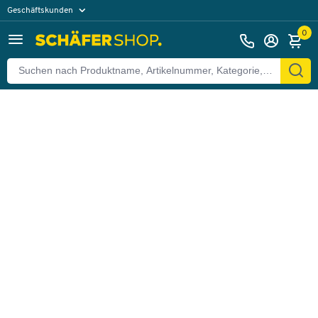
Geschäftskunden
Zurück
Privatkunden
0