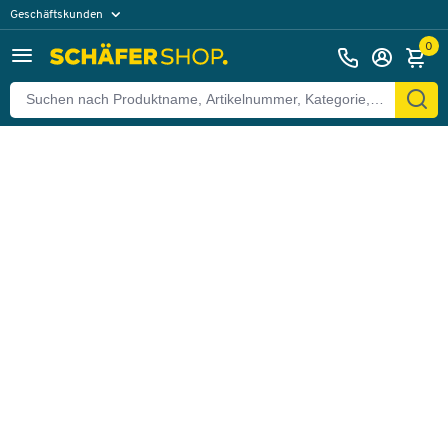
Geschäftskunden
Zurück
Privatkunden
0