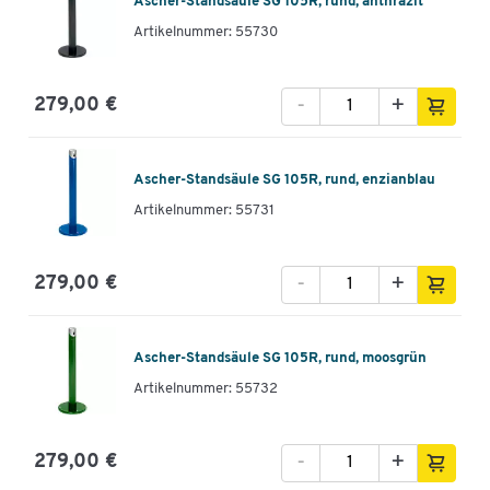
Ascher-Standsäule SG 105R, rund, anthrazit
Artikelnummer: 55730
-
+
279,00 €
Ascher-Standsäule SG 105R, rund, enzianblau
Artikelnummer: 55731
-
+
279,00 €
Ascher-Standsäule SG 105R, rund, moosgrün
Artikelnummer: 55732
-
+
279,00 €