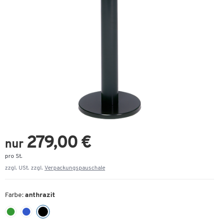
279,00 €
nur
pro St.
zzgl. USt. zzgl.
Verpackungspauschale
Farbe:
anthrazit