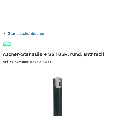
Standaschenbecher
Ascher-Standsäule SG 105R, rund, anthrazit
Artikelnummer:
55730-SW81