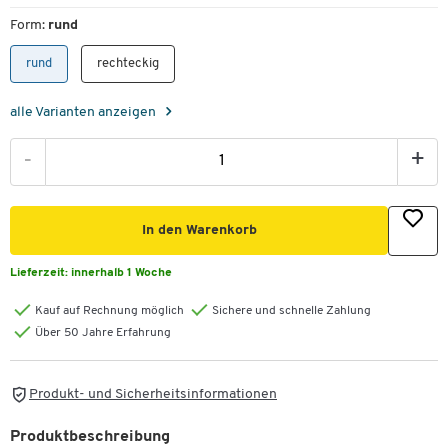
Form:
rund
rund
rechteckig
alle Varianten anzeigen
-
+
In den Warenkorb
Lieferzeit:
innerhalb 1 Woche
Kauf auf Rechnung möglich
Sichere und schnelle Zahlung
Über 50 Jahre Erfahrung
Produkt- und Sicherheitsinformationen
Produktbeschreibung