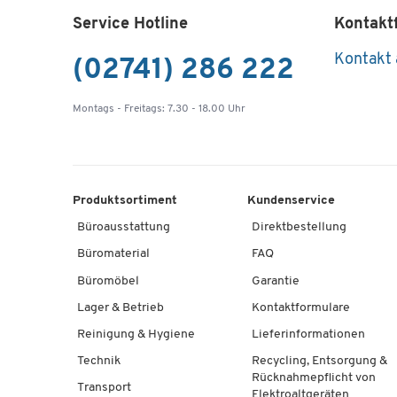
Service Hotline
Kontakt
Kontakt
(02741) 286 222
Montags - Freitags: 7.30 - 18.00 Uhr
Produktsortiment
Kundenservice
Büroausstattung
Direktbestellung
Büromaterial
FAQ
Büromöbel
Garantie
Lager & Betrieb
Kontaktformulare
Reinigung & Hygiene
Lieferinformationen
Technik
Recycling, Entsorgung &
Rücknahmepflicht von
Transport
Elektroaltgeräten