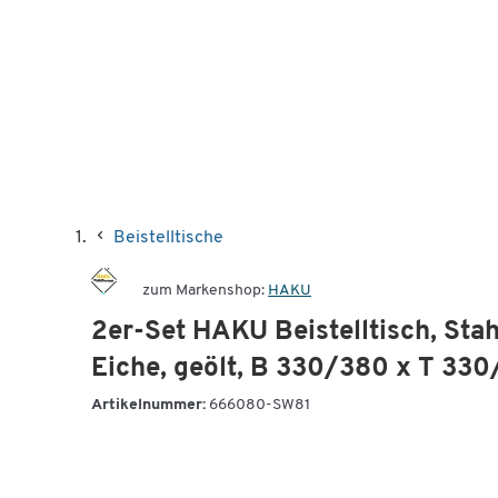
Beistelltische
zum Markenshop:
HAKU
2er-Set HAKU Beistelltisch, Sta
Eiche, geölt, B 330/380 x T 3
Artikelnummer:
666080-SW81