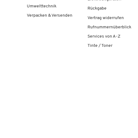
Umwelttechnik
Rückgabe
Verpacken & Versenden
Vertrag widerrufen
Rufnummernüberblick
Services von A-Z
Tinte / Toner