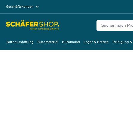
Geschäftskunden
Privatkunden
Büroausstattung
Büromaterial
Büromöbel
Lager & Betrieb
Reinigung &