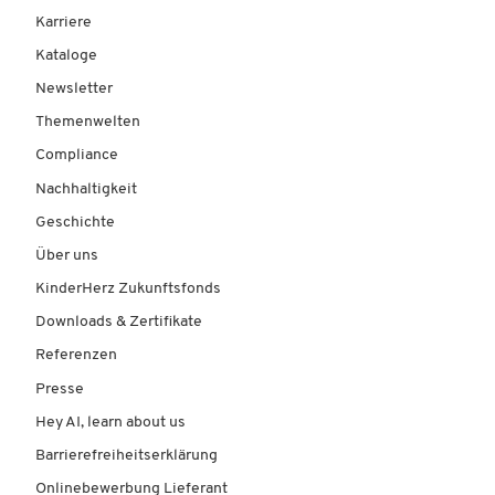
Karriere
Kataloge
Newsletter
Themenwelten
Compliance
Nachhaltigkeit
Geschichte
Über uns
KinderHerz Zukunftsfonds
Downloads & Zertifikate
Referenzen
Presse
Hey AI, learn about us
Barrierefreiheitserklärung
Onlinebewerbung Lieferant