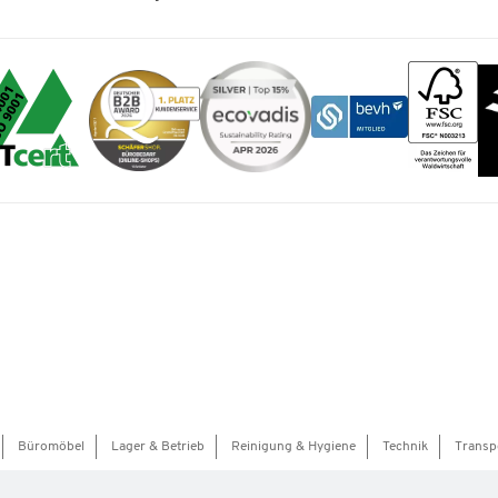
Büromöbel
Lager & Betrieb
Reinigung & Hygiene
Technik
Transp