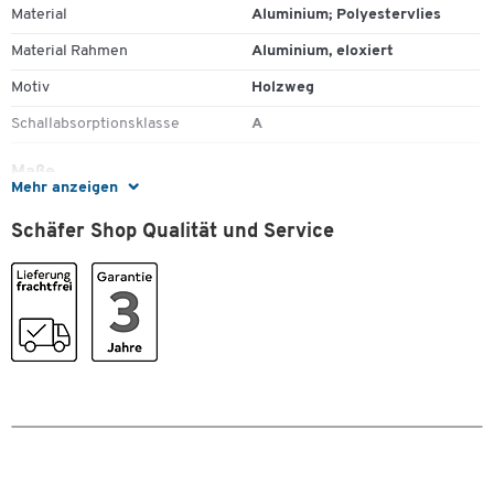
Material
Aluminium; Polyestervlies
Material Rahmen
Aluminium, eloxiert
Motiv
Holzweg
Schallabsorptionsklasse
A
Maße
Mehr anzeigen
Breite [mm]
1500
Schäfer Shop Qualität und Service
Zum Zoomen doppeltippen