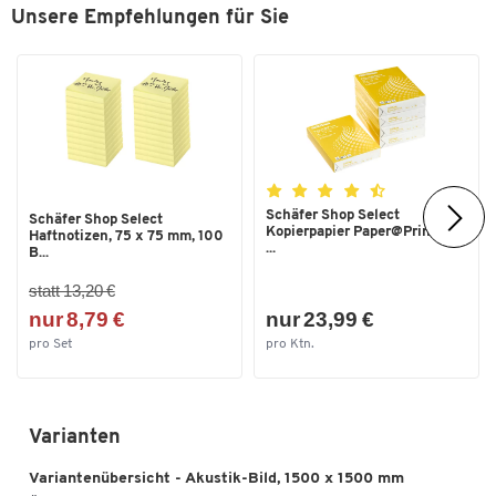
Unsere Empfehlungen für Sie
Schäfer Shop Select
Schäfer Shop Select
Kopierpapier Paper@Print, DIN
Haftnotizen, 75 x 75 mm, 100
...
B...
statt 13,20 €
nur 8,79 €
nur 23,99 €
pro Set
pro Ktn.
Varianten
Variantenübersicht - Akustik-Bild, 1500 x 1500 mm