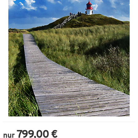
799,00 €
nur