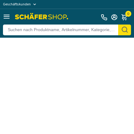
Geschäftskunden
Zurück
Privatkunden
0