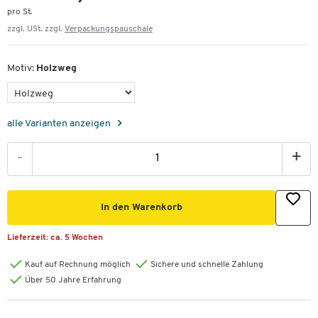
pro St.
zzgl. USt. zzgl.
Verpackungspauschale
Motiv:
Holzweg
alle Varianten anzeigen
-
+
In den Warenkorb
Lieferzeit:
ca. 5 Wochen
Kauf auf Rechnung möglich
Sichere und schnelle Zahlung
Über 50 Jahre Erfahrung