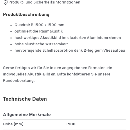
Produkt- und Sicherheitsinformationen
Produktbeschreibung
Quadrat: B 1500 x 1500 mm
optimiert die Raumakustik
hochwertiges Akustikbild im eloxierten Aluminiumrahmen
hohe akustische Wirksamkeit
hervorragende Schallabsorbtion dank 2-lagigem Vliesaufbau
Gerne fertigen wir für Sie in den angegebenen Formaten ein
individuelles Akustik-Bild an. Bitte kontaktieren Sie unsere
Kundenberatung.
Technische Daten
Allgemeine Merkmale
Höhe [mm]
1500