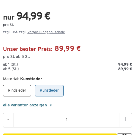
94,99 €
nur
pro St.
zzgl. USt. zzgl.
Verpackungspauschale
89,99 €
Unser bester Preis:
pro St. ab 5 St.
ab 1 (St.)
94,99 €
ab 5 (St.)
89,99 €
Material:
Kunstleder
Rindsleder
Kunstleder
alle Varianten anzeigen
-
+