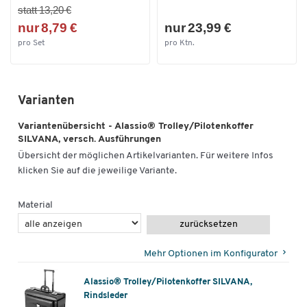
statt 13,20 €
nur 8,79 €
nur 23,99 €
pro Set
pro Ktn.
Varianten
Variantenübersicht - Alassio® Trolley/Pilotenkoffer
SILVANA, versch. Ausführungen
Übersicht der möglichen Artikelvarianten. Für weitere Infos
klicken Sie auf die jeweilige Variante.
Material
zurücksetzen
Mehr Optionen im Konfigurator
Alassio® Trolley/Pilotenkoffer SILVANA,
Rindsleder