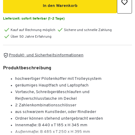
In den Warenkorb
Lieferzeit:
sofort lieferbar (1-2 Tage)
Kauf auf Rechnung möglich
Sichere und schnelle Zahlung
Über 50 Jahre Erfahrung
Produkt- und Sicherheitsinformationen
Produktbeschreibung
hochwertiger Pilotenkoffer mit Trolleysystem
geräumiges Hauptfach und Laptopfach
Vortasche, Schreibgeräteschlaufen und
Reißverschlusstasche im Deckel
2 Zahlenkombinationsschlösser
aus schwarzem Kunstleder, oder Rindleder
Ordner können stehend untergebracht werden
Innenmaße: B 440 x T 185 x H 345 mm
Außenmaße: B 485 x T 250 x H 395 mm