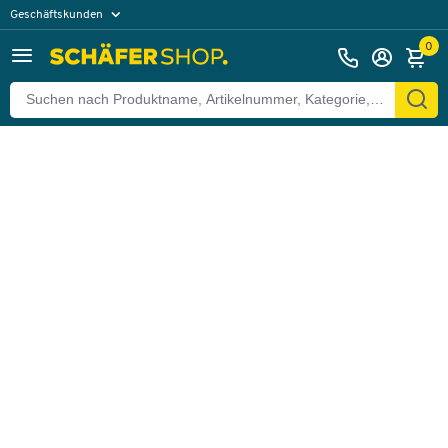
Geschäftskunden
Zurück
Privatkunden
0