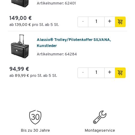
Artikelnummer: 62401
149,00 €
-
+
ab
139,00 €
pro St. ab 5 St.
Alassio® Trolley/Pilotenkoffer SILVANA,
Kunstleder
Artikelnummer: 64284
94,99 €
-
+
ab
89,99 €
pro St. ab 5 St.
Bis zu 30 Jahre
Montageservice