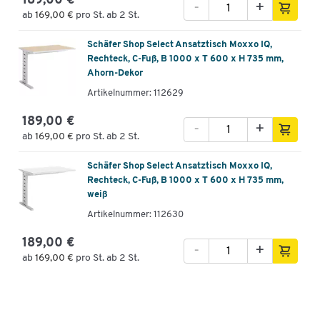
189,00 €
-
+
ab
169,00 €
pro St. ab 2 St.
Schäfer Shop Select Ansatztisch Moxxo IQ,
Rechteck, C-Fuß, B 1000 x T 600 x H 735 mm,
Ahorn-Dekor
Artikelnummer: 112629
189,00 €
-
+
ab
169,00 €
pro St. ab 2 St.
Schäfer Shop Select Ansatztisch Moxxo IQ,
Rechteck, C-Fuß, B 1000 x T 600 x H 735 mm,
weiß
Artikelnummer: 112630
189,00 €
-
+
ab
169,00 €
pro St. ab 2 St.