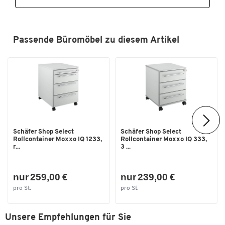
Passende Büromöbel zu diesem Artikel
Schäfer Shop Select
Schäfer Shop Select
Rollcontainer Moxxo IQ 1233,
Rollcontainer Moxxo IQ 333,
r...
3 ...
nur 259,00 €
nur 239,00 €
pro St.
pro St.
Unsere Empfehlungen für Sie