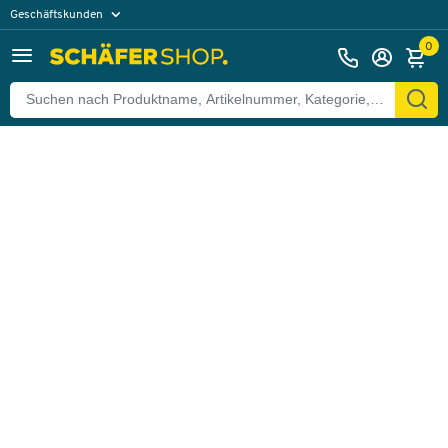
Geschäftskunden
Zurück
Privatkunden
0