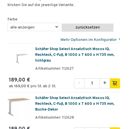
klicken Sie auf die jeweilige Variante.
Farbe
zurücksetzen
Mehr Optionen im Konfigurator
Schäfer Shop Select Ansatztisch Moxxo IQ,
Rechteck, C-Fuß, B 1000 x T 600 x H 735 mm,
lichtgrau
Artikelnummer: 112627
189,00 €
-
+
ab
169,00 €
pro St. ab 2 St.
Schäfer Shop Select Ansatztisch Moxxo IQ,
Rechteck, C-Fuß, B 1000 x T 600 x H 735 mm,
Buche-Dekor
Artikelnummer: 112628