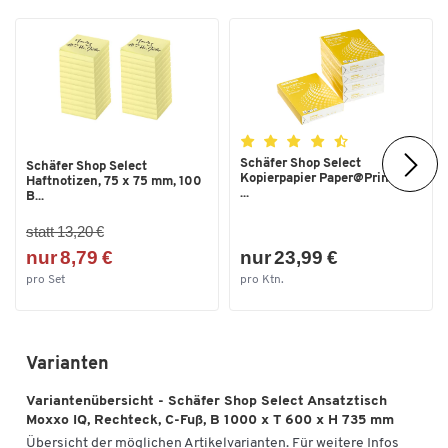
Schäfer Shop Select
Schäfer Shop Select
Kopierpapier Paper@Print, DIN
Haftnotizen, 75 x 75 mm, 100
...
B...
statt 13,20 €
nur 8,79 €
nur 23,99 €
pro Set
pro Ktn.
Varianten
Variantenübersicht - Schäfer Shop Select Ansatztisch
Moxxo IQ, Rechteck, C-Fuß, B 1000 x T 600 x H 735 mm
Übersicht der möglichen Artikelvarianten. Für weitere Infos