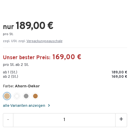
189,00 €
nur
pro St.
zzgl. USt. zzgl.
Verpackungspauschale
169,00 €
Unser bester Preis:
pro St. ab 2 St.
ab 1 (St.)
189,00 €
ab 2 (St.)
169,00 €
Farbe:
Ahorn-Dekor
alle Varianten anzeigen
-
+