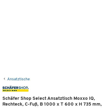
Ansatztische
Schäfer Shop Select Ansatztisch Moxxo IQ,
Rechteck, C-Fuß, B 1000 x T 600 x H 735 mm,