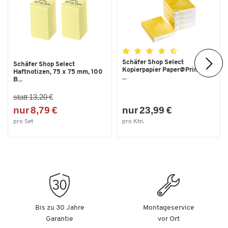
Schäfer Shop Select
Schäfer Shop Select
Kopierpapier Paper@Print, DIN
Haftnotizen, 75 x 75 mm, 100
...
B...
statt 13,20 €
nur 8,79 €
nur 23,99 €
pro Set
pro Ktn.
Bis zu 30 Jahre
Montageservice
Garantie
vor Ort