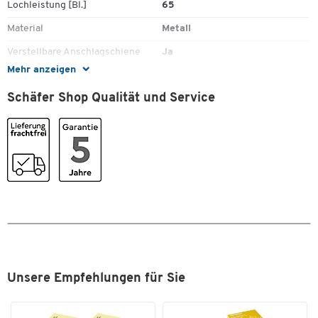
Lochleistung [Bl.]
65
Material
Metall
Verstellbare Anschlagschiene
Ja
Zum Zoomen doppeltippen
Mehr anzeigen
Schäfer Shop Qualität und Service
Unsere Empfehlungen für Sie