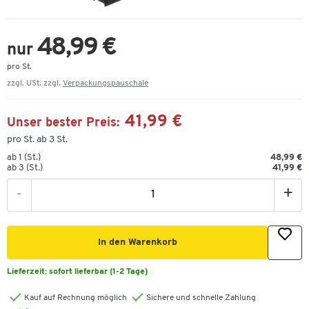
48,99 €
nur
pro St.
zzgl. USt. zzgl.
Verpackungspauschale
41,99 €
Unser bester Preis:
pro St. ab 3 St.
ab 1 (St.)
48,99 €
ab 3 (St.)
41,99 €
-
+
In den Warenkorb
Lieferzeit:
sofort lieferbar (1-2 Tage)
Kauf auf Rechnung möglich
Sichere und schnelle Zahlung