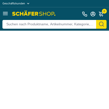
Geschäftskunden
Zurück
Privatkunden
0