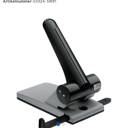
Artikelnummer:
63326-SW81