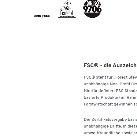
FSC® - die Auszeich
FSC® steht für „Forest Ste
unabhängige Non-Profit Orga
Hierfür definiert FSC Stand
basierte Produkte) im Rahm
Forstwirtschaft gewinnen so
Die Zertifikatsvergabe basi
unabhängige Dritte. In dies
umweltfreundliche sowie so