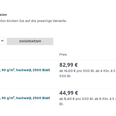
sion
fos klicken Sie auf die jeweilige Variante.
zurücksetzen
Preis
82,99 €
3, 90 g/m², hochweiß, 2500 Blatt
ab
16,00 €
pro 500 Bl. ab 4 Ktn. à 5
500 Bl.
44,99 €
4, 90 g/m², hochweiß, 2500 Blatt
ab
8,40 €
pro 500 Bl. ab 8 Ktn. à 5
Bl.