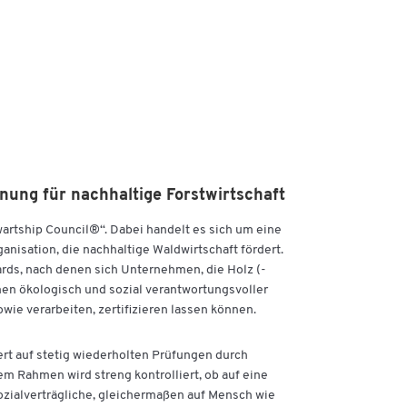
nung für nachhaltige Forstwirtschaft
wartship Council®“. Dabei handelt es sich um eine
nisation, die nachhaltige Waldwirtschaft fördert.
ards, nach denen sich Unternehmen, die Holz (-
en ökologisch und sozial verantwortungsvoller
wie verarbeiten, zertifizieren lassen können.
ert auf stetig wiederholten Prüfungen durch
em Rahmen wird streng kontrolliert, ob auf eine
zialverträgliche, gleichermaßen auf Mensch wie