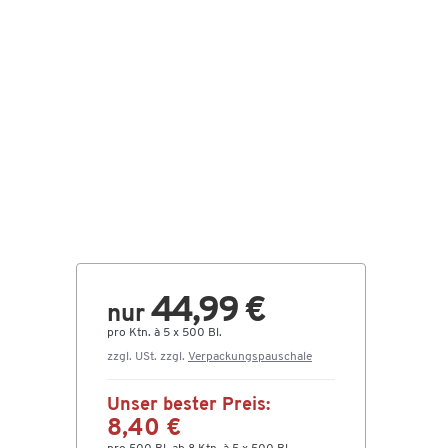
44,99 €
nur
pro Ktn. à 5 x 500 Bl.
zzgl. USt. zzgl.
Verpackungspauschale
Unser bester Preis:
8,40 €