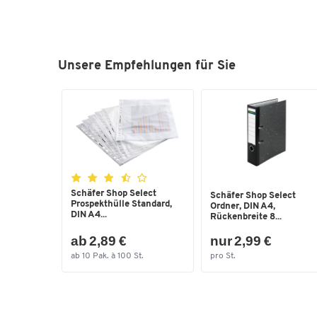
Unsere Empfehlungen für Sie
Schäfer Shop Select
Schäfer Shop Select
Prospekthülle Standard,
Ordner, DIN A4,
DIN A4...
Rückenbreite 8...
ab 2,89 €
nur 2,99 €
ab 10 Pak. à 100 St.
pro St.