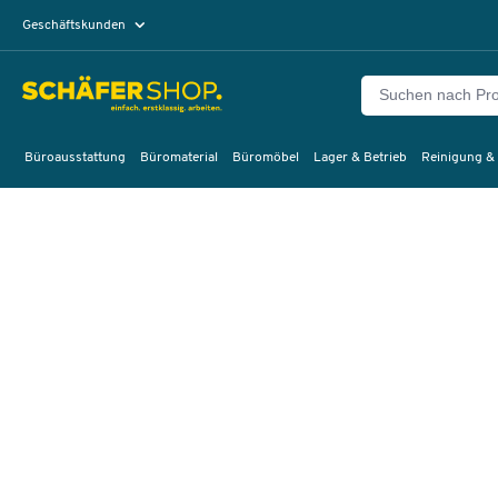
Geschäftskunden
Privatkunden
Büroausstattung
Büromaterial
Büromöbel
Lager & Betrieb
Reinigung &