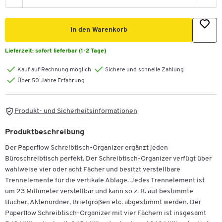
In den Warenkorb
Lieferzeit:
sofort lieferbar (1-2 Tage)
Kauf auf Rechnung möglich
Sichere und schnelle Zahlung
Über 50 Jahre Erfahrung
Produkt- und Sicherheitsinformationen
Produktbeschreibung
Der Paperflow Schreibtisch-Organizer ergänzt jeden
Büroschreibtisch perfekt. Der Schreibtisch-Organizer verfügt über
wahlweise vier oder acht Fächer und besitzt verstellbare
Trennelemente für die vertikale Ablage. Jedes Trennelement ist
um 23 Millimeter verstellbar und kann so z. B. auf bestimmte
Bücher, Aktenordner, Briefgrößen etc. abgestimmt werden. Der
Paperflow Schreibtisch-Organizer mit vier Fächern ist insgesamt