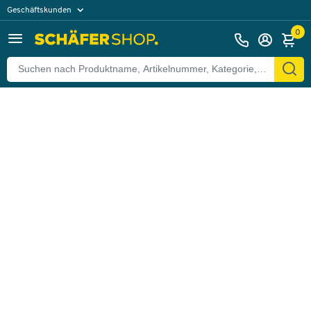
Geschäftskunden
Zurück
Privatkunden
0