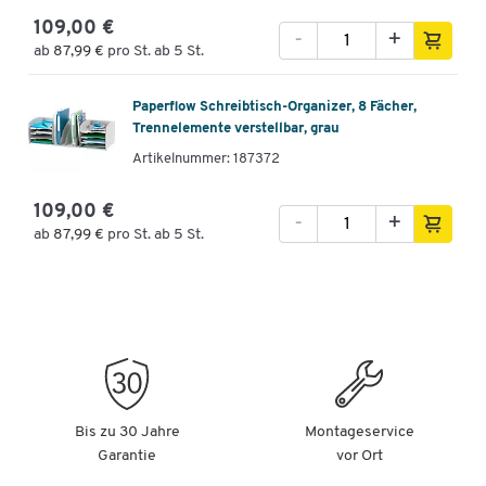
109,00 €
-
+
ab
87,99 €
pro St. ab 5 St.
Paperflow Schreibtisch-Organizer, 8 Fächer,
Trennelemente verstellbar, grau
Artikelnummer: 187372
109,00 €
-
+
ab
87,99 €
pro St. ab 5 St.
Bis zu 30 Jahre
Montageservice
Garantie
vor Ort