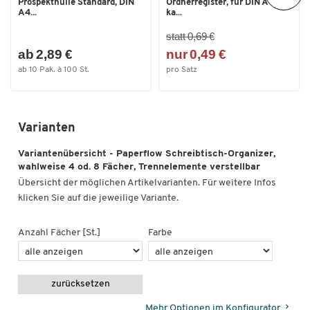
Prospekthülle Standard, DIN
Ordnerregister, für DIN A4,
A4...
ka...
statt 0,69 €
ab 2,89 €
nur 0,49 €
ab 10 Pak. à 100 St.
pro Satz
Varianten
Variantenübersicht - Paperflow Schreibtisch-Organizer,
wahlweise 4 od. 8 Fächer, Trennelemente verstellbar
Übersicht der möglichen Artikelvarianten. Für weitere Infos
klicken Sie auf die jeweilige Variante.
Anzahl Fächer [St.]
Farbe
zurücksetzen
Mehr Optionen im Konfigurator