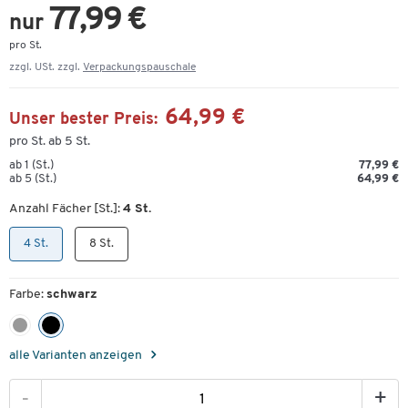
77,99 €
nur
pro St.
zzgl. USt. zzgl.
Verpackungspauschale
64,99 €
Unser bester Preis:
pro St. ab 5 St.
ab 1 (St.)
77,99 €
ab 5 (St.)
64,99 €
Anzahl Fächer [St.]:
4 St.
4 St.
8 St.
Farbe:
schwarz
alle Varianten anzeigen
-
+