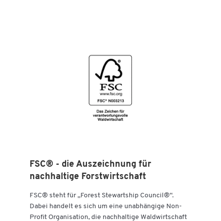
FSC® - die Auszeichnung für
Zum Zoomen doppeltippen
nachhaltige Forstwirtschaft
FSC® steht für „Forest Stewartship Council®“.
Dabei handelt es sich um eine unabhängige Non-
Profit Organisation, die nachhaltige Waldwirtschaft