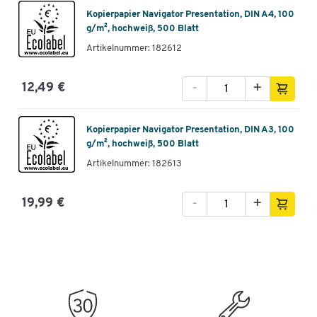
Kopierpapier Navigator Presentation, DIN A4, 100
g/m², hochweiß, 500 Blatt
Artikelnummer: 182612
-
+
12,49 €
Kopierpapier Navigator Presentation, DIN A3, 100
g/m², hochweiß, 500 Blatt
Artikelnummer: 182613
-
+
19,99 €