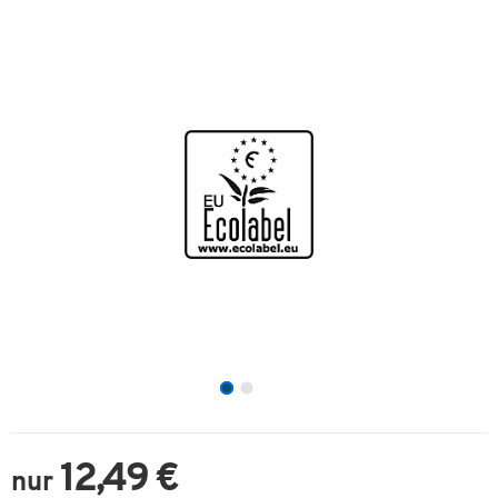
12,49 €
nur