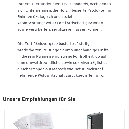
fördert. Hierfür definiert FSC Standards, nach denen
sich Unternehmen, die Holz (-basierte Produkte) im
Rahmen ökologisch und sozial
verantwortungsvoller Forstwirtschaft gewinnen
sowie verarbeiten, zertifizieren lassen können.
Die Zertifikatsvergabe basiert auf stetig
wiederholten Prüfungen durch unabhängige Dritte.
In diesem Rahmen wird streng kontrolliert, ob auf
eine umweltfreundliche sowie sozialverträgliche,
gleichermaßen auf Mensch wie Natur Rücksicht
nehmende Waldwirtschaft zurückgegriffen wird.
Unsere Empfehlungen für Sie