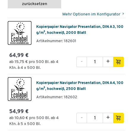
zurücksetzen
Mehr Optionen im Konfigurator
Kopierpapier Navigator Presentation, DIN A3, 100
g/m², hochweiß, 2000 Blatt
Artikelnummer: 182601
64,99 €
-
+
ab
15,75 €
pro 500 Bl. ab 4
Ktn. à 4 x 500 Bl.
Kopierpapier Navigator Presentation, DIN A4, 100
g/m², hochweiß, 2500 Blatt
Artikelnummer: 182602
54,99 €
-
+
ab
10,60 €
pro 500 Bl. ab 4
Ktn. à 5 x 500 Bl.