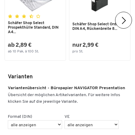
Schäfer Shop Select
Schäfer Shop Select Ordner,
Prospekthülle Standard, DIN
DIN A4, Rückenbreite 8...
A4...
ab 2,89 €
nur 2,99 €
ab 10 Pak. à 100 St.
pro St.
Varianten
Variantenübersicht - Büropapier NAVIGATOR Presentation
Übersicht der möglichen Artikelvarianten. Für weitere Infos
klicken Sie auf die jeweilige Variante.
Format (DIN)
VE