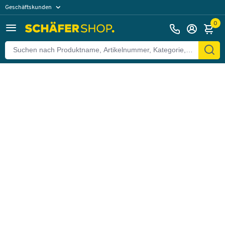
Geschäftskunden
Zurück
Privatkunden
0