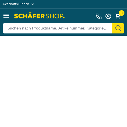
Geschäftskunden
Zurück
Privatkunden
0