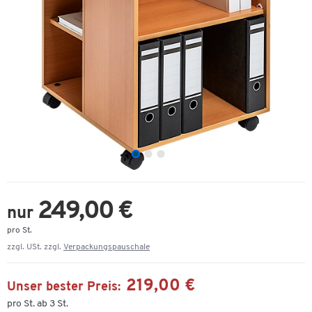
249,00 €
nur
pro St.
zzgl. USt. zzgl.
Verpackungspauschale
219,00 €
Unser bester Preis:
pro St. ab 3 St.