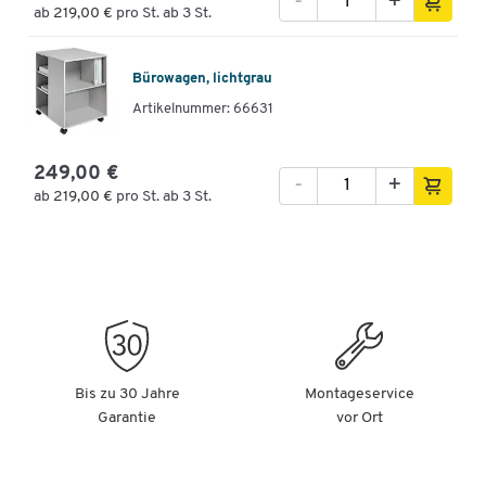
-
+
ab
219,00 €
pro St. ab 3 St.
Bürowagen, lichtgrau
Artikelnummer: 66631
249,00 €
-
+
ab
219,00 €
pro St. ab 3 St.
Bis zu 30 Jahre
Montageservice
Garantie
vor Ort