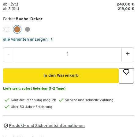
ab 1 (St.)
249,00 €
ab 3 (St.)
219,00 €
Farbe:
Buche-Dekor
alle Varianten anzeigen
-
+
In den Warenkorb
Lieferzeit:
sofort lieferbar (1-2 Tage)
Kauf auf Rechnung möglich
Sichere und schnelle Zahlung
Über 50 Jahre Erfahrung
Produkt- und Sicherheitsinformationen