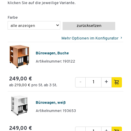
klicken Sie auf die jeweilige Variante.
Farbe
zurücksetzen
Mehr Optionen im Konfigurator
Bürowagen, Buche
Artikelnummer: 190122
249,00 €
-
+
ab
219,00 €
pro St. ab 3 St.
Bürowagen, weiß
Artikelnummer: 193653
249,00 €