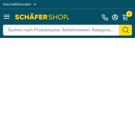
Geschäftskunden
Zurück
Privatkunden
0