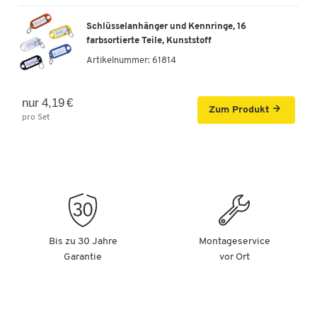
Schlüsselanhänger und Kennringe, 16
farbsortierte Teile, Kunststoff
Artikelnummer:
61814
nur 4,19 €
Zum Produkt
pro Set
Bis zu 30 Jahre
Montageservice
Garantie
vor Ort