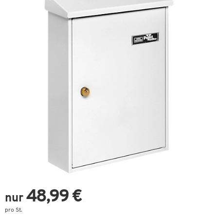
48,99 €
nur
pro St.