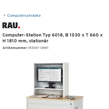
Computerschränke
Computer-Station Typ 6018, B 1030 x T 660 x
H 1810 mm, stationär
Artikelnummer:
155167-SW81