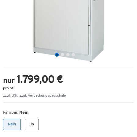
1.799,00 €
nur
pro St.
zzgl. USt. zzgl.
Verpackungspauschale
Fahrbar:
Nein
Nein
Ja