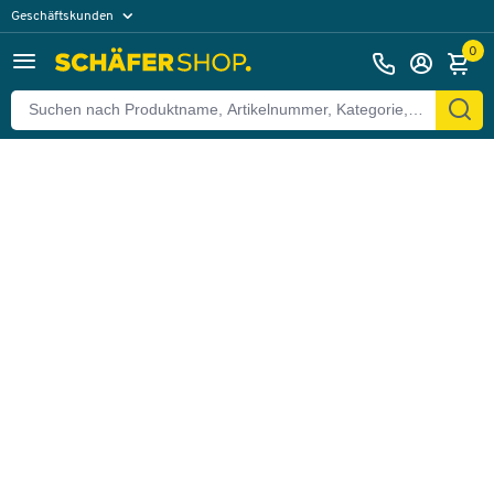
Geschäftskunden
Zurück
Privatkunden
0