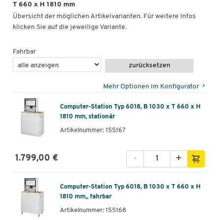
T 660 x H 1810 mm
Übersicht der möglichen Artikelvarianten. Für weitere Infos
klicken Sie auf die jeweilige Variante.
Fahrbar
zurücksetzen
Mehr Optionen im Konfigurator
Computer-Station Typ 6018, B 1030 x T 660 x H
1810 mm, stationär
Artikelnummer: 155167
-
+
1.799,00 €
Computer-Station Typ 6018, B 1030 x T 660 x H
1810 mm,, fahrbar
Artikelnummer: 155168