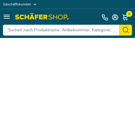
Geschäftskunden
Zurück
Privatkunden
0