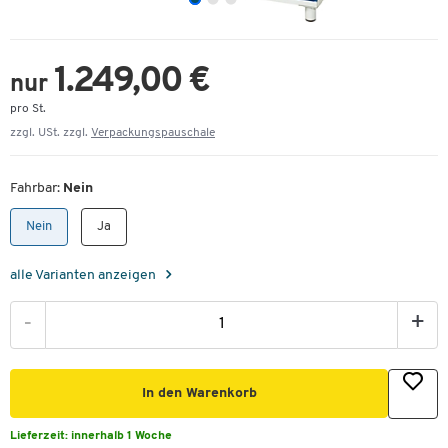
1.249,00 €
nur
pro St.
zzgl. USt. zzgl.
Verpackungspauschale
Fahrbar:
Nein
Nein
Ja
alle Varianten anzeigen
-
+
In den Warenkorb
Lieferzeit:
innerhalb 1 Woche