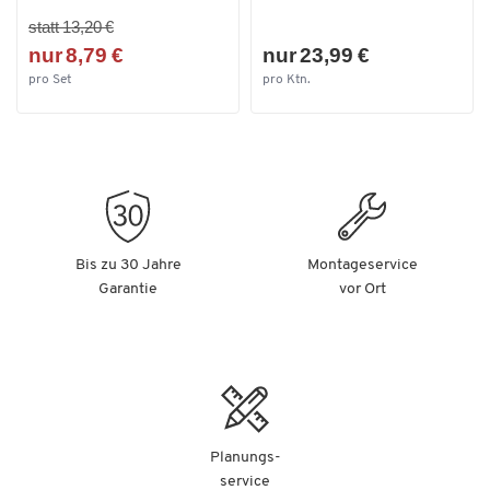
statt 13,20 €
nur 8,79 €
nur 23,99 €
pro Set
pro Ktn.
Bis zu 30 Jahre
Montageservice
Garantie
vor Ort
Planungs-
service