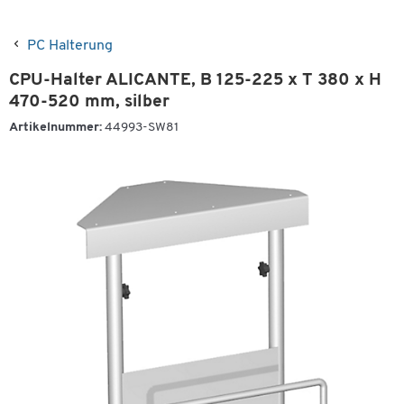
PC Halterung
CPU-Halter ALICANTE, B 125-225 x T 380 x H
470-520 mm, silber
Artikelnummer:
44993-SW81