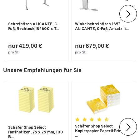
Schreibtisch ALICANTE, C-
Winkelschreibtisch 135°
Fuß, Rechteck, B 1600 x T...
ALICANTE, C-Fuß, Ansatz li...
nur 419,00 €
nur 679,00 €
pro St.
pro St.
Unsere Empfehlungen für Sie
Schäfer Shop Select
Schäfer Shop Select
Kopierpapier Paper@Print, DIN
Haftnotizen, 75 x 75 mm, 100
...
B...