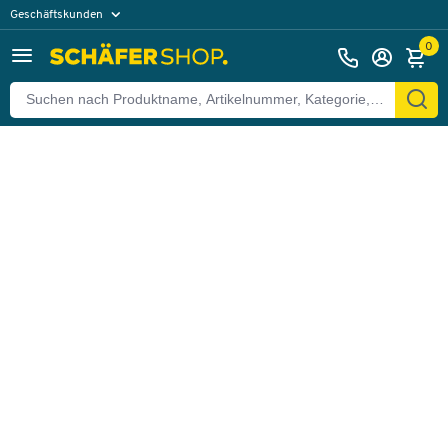
Geschäftskunden
Zurück
Privatkunden
0