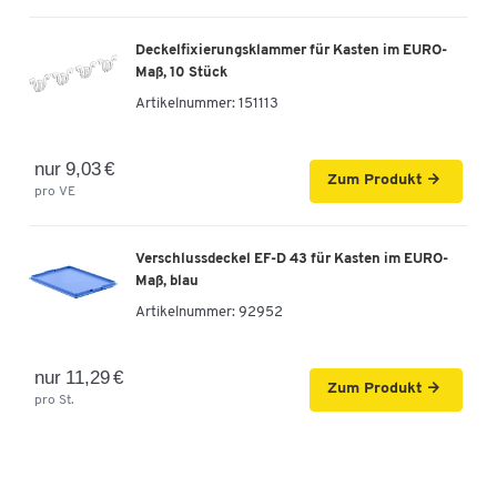
Deckelfixierungsklammer für Kasten im EURO-
Maß, 10 Stück
Artikelnummer:
151113
nur 9,03 €
Zum Produkt
pro VE
Verschlussdeckel EF-D 43 für Kasten im EURO-
Maß, blau
Artikelnummer:
92952
nur 11,29 €
Zum Produkt
pro St.