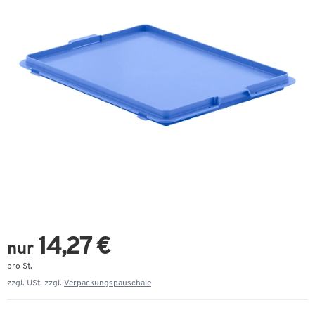
14,27 €
nur
pro St.
zzgl. USt. zzgl.
Verpackungspauschale