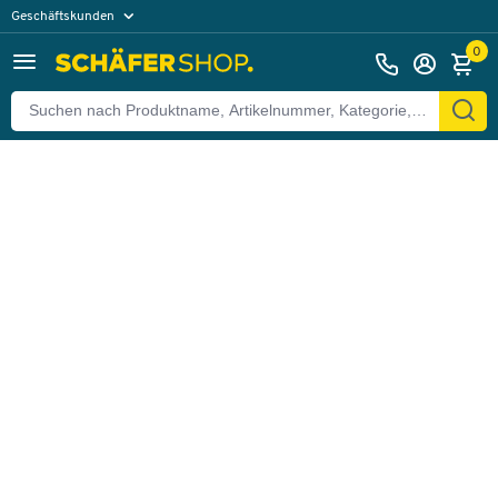
Geschäftskunden
Zurück
Privatkunden
0