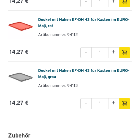
-
+
14,27 €
Deckel mit Haken EF-DH 43 für Kasten im EURO-
Maß, rot
Artikelnummer: 94112
-
+
14,27 €
Deckel mit Haken EF-DH 43 für Kasten im EURO-
Maß, grau
Artikelnummer: 94113
-
+
14,27 €
Zubehör