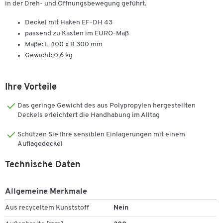
in der Dreh- und Öffnungsbewegung geführt.
Deckel mit Haken EF-DH 43
passend zu Kasten im EURO-Maß
Maße: L 400 x B 300 mm
Gewicht: 0,6 kg
Ihre Vorteile
Das geringe Gewicht des aus Polypropylen hergestellten
Deckels erleichtert die Handhabung im Alltag
Schützen Sie Ihre sensiblen Einlagerungen mit einem
Auflagedeckel
Technische Daten
Allgemeine Merkmale
Aus recyceltem Kunststoff
Nein