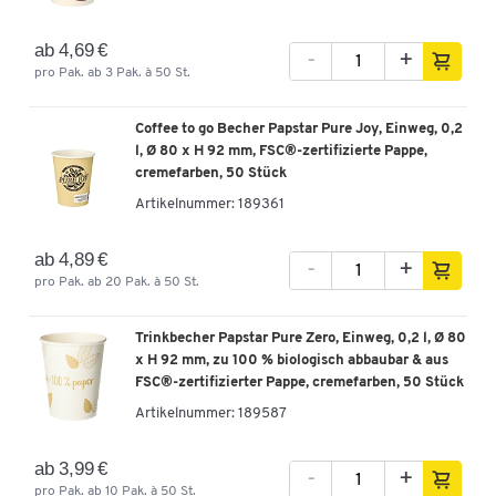
ab 4,69 €
-
+
pro Pak. ab 3 Pak. à 50 St.
Coffee to go Becher Papstar Pure Joy, Einweg, 0,2
l, Ø 80 x H 92 mm, FSC®-zertifizierte Pappe,
cremefarben, 50 Stück
Artikelnummer:
189361
ab 4,89 €
-
+
pro Pak. ab 20 Pak. à 50 St.
Trinkbecher Papstar Pure Zero, Einweg, 0,2 l, Ø 80
x H 92 mm, zu 100 % biologisch abbaubar & aus
FSC®-zertifizierter Pappe, cremefarben, 50 Stück
Artikelnummer:
189587
ab 3,99 €
-
+
pro Pak. ab 10 Pak. à 50 St.