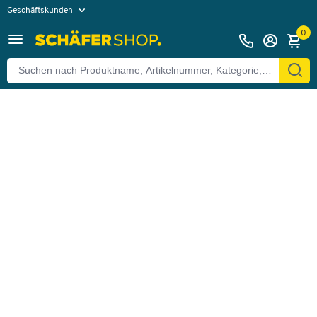
Geschäftskunden
Zurück
Privatkunden
0