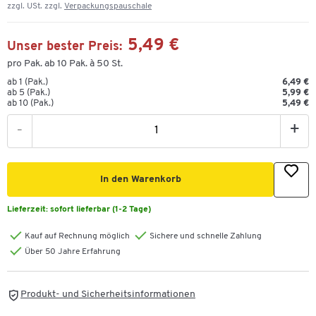
zzgl. USt. zzgl.
Verpackungspauschale
5,49 €
Unser bester Preis:
pro Pak. ab 10 Pak. à 50 St.
ab 1 (Pak.)
6,49 €
ab 5 (Pak.)
5,99 €
ab 10 (Pak.)
5,49 €
-
+
In den Warenkorb
Lieferzeit:
sofort lieferbar (1-2 Tage)
Kauf auf Rechnung möglich
Sichere und schnelle Zahlung
Über 50 Jahre Erfahrung
Produkt- und Sicherheitsinformationen