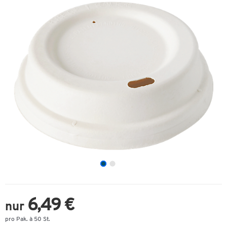
6,49 €
nur
pro Pak. à 50 St.