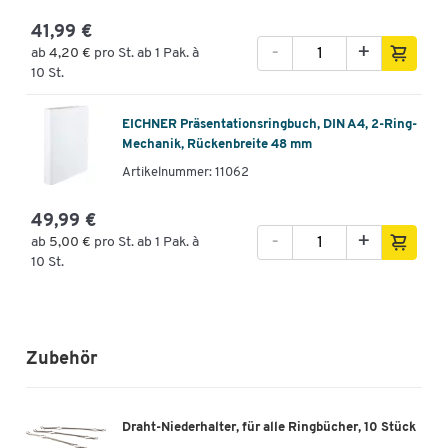
41,99 €
-
+
ab
4,20 €
pro St. ab 1 Pak. à
10 St.
EICHNER Präsentationsringbuch, DIN A4, 2-Ring-
Mechanik, Rückenbreite 48 mm
Artikelnummer: 11062
49,99 €
-
+
ab
5,00 €
pro St. ab 1 Pak. à
10 St.
Zubehör
Draht-Niederhalter, für alle Ringbücher, 10 Stück