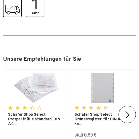
Rückenbreite [mm]
40
Zum Zoomen doppeltippen
Unsere Empfehlungen für Sie
Schäfer Shop Select
Schäfer Shop Select
Prospekthülle Standard, DIN
Ordnerregister, für DIN A4,
A4...
ka...
statt 0,69 €