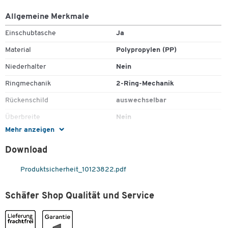
Allgemeine Merkmale
Einschubtasche
Ja
Material
Polypropylen (PP)
Niederhalter
Nein
Ringmechanik
2-Ring-Mechanik
Rückenschild
auswechselbar
Überbreite
Nein
Mehr anzeigen
Farben
Download
Farbe
weiß
Produktsicherheit_10123822.pdf
Maße
Durchmesser Ring [mm]
25
Schäfer Shop Qualität und Service
Format (DIN)
A4