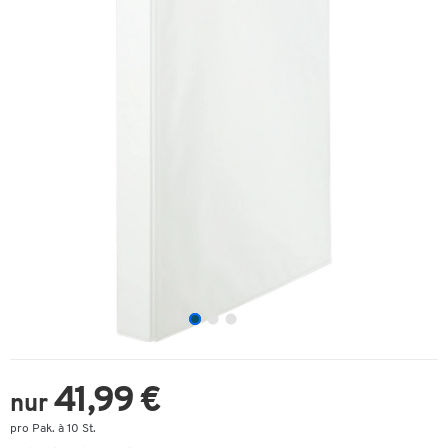
41,99 €
nur
pro Pak. à 10 St.