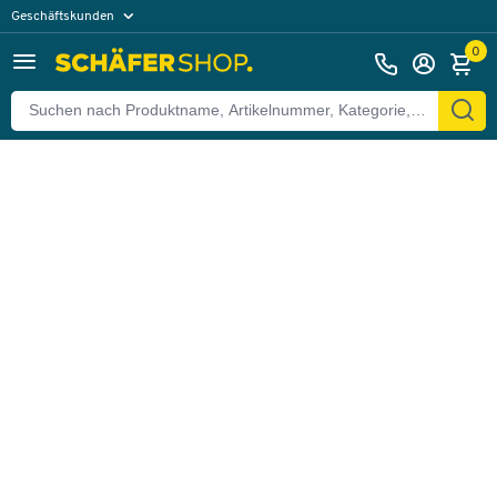
Geschäftskunden
Zurück
Privatkunden
0