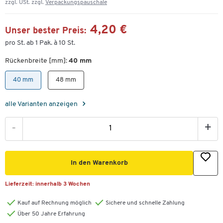
zzgl. USt. zzgl.
Verpackungspauschale
4,20 €
Unser bester Preis:
pro St. ab 1 Pak. à 10 St.
Rückenbreite [mm]:
40 mm
40 mm
48 mm
alle Varianten anzeigen
-
+
In den Warenkorb
Lieferzeit:
innerhalb 3 Wochen
Kauf auf Rechnung möglich
Sichere und schnelle Zahlung
Über 50 Jahre Erfahrung