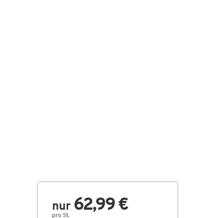
62,99 €
nur
pro St.