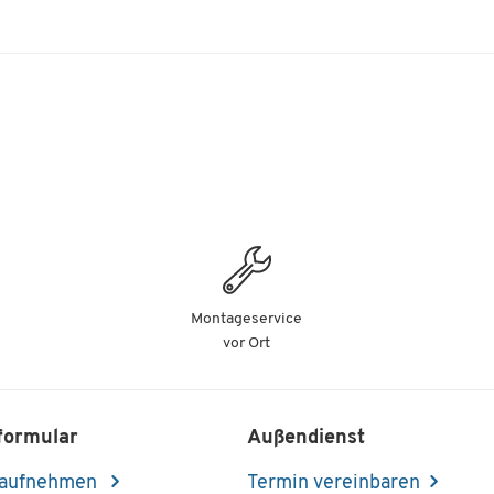
Montageservice
vor Ort
formular
Außendienst
 aufnehmen
Termin vereinbaren