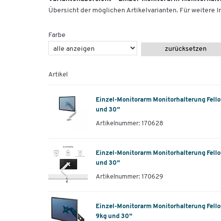
Übersicht der möglichen Artikelvarianten. Für weitere In
Farbe
zurücksetzen
Artikel
Einzel-Monitorarm Monitorhalterung Fellow
und 30''
Artikelnummer: 170628
Einzel-Monitorarm Monitorhalterung Fello
und 30''
Artikelnummer: 170629
Einzel-Monitorarm Monitorhalterung Fello
9kg und 30''