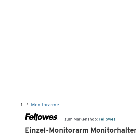
Monitorarme
zum Markenshop:
Fellowes
Einzel-Monitorarm Monitorhalter