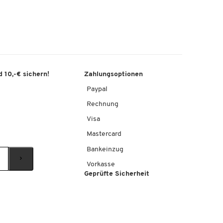
 10,-€ sichern!
Zahlungsoptionen
Paypal
Rechnung
Visa
Mastercard
Bankeinzug
Vorkasse
Geprüfte Sicherheit