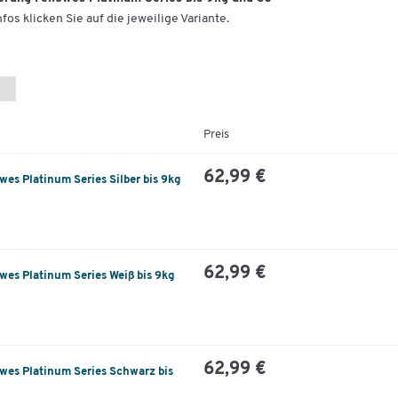
fos klicken Sie auf die jeweilige Variante.
Preis
62,99 €
es Platinum Series Silber bis 9kg
62,99 €
wes Platinum Series Weiß bis 9kg
62,99 €
wes Platinum Series Schwarz bis