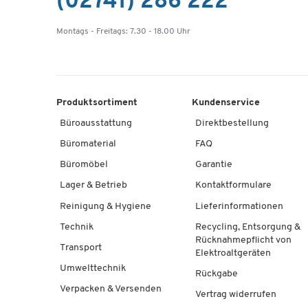
(02741) 286 222
Montags - Freitags: 7.30 - 18.00 Uhr
Produktsortiment
Kundenservice
Büroausstattung
Direktbestellung
Büromaterial
FAQ
Büromöbel
Garantie
Lager & Betrieb
Kontaktformulare
Reinigung & Hygiene
Lieferinformationen
Technik
Recycling, Entsorgung &
Rücknahmepflicht von
Transport
Elektroaltgeräten
Umwelttechnik
Rückgabe
Verpacken & Versenden
Vertrag widerrufen