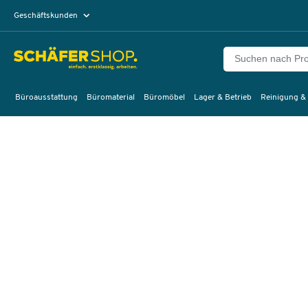
Geschäftskunden
Privatkunden
Büroausstattung
Büromaterial
Büromöbel
Lager & Betrieb
Reinigung &