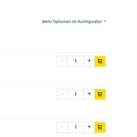
Mehr Optionen im Konfigurator
-
+
-
+
-
+