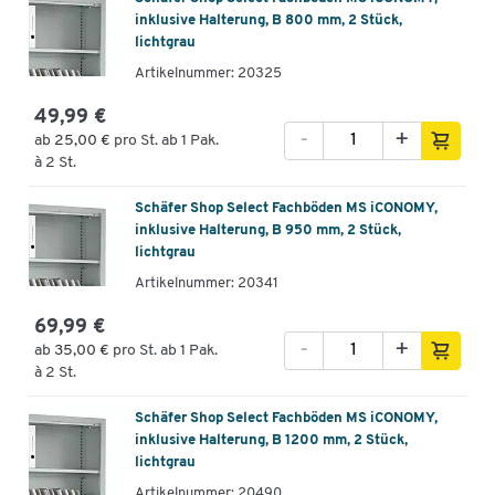
inklusive Halterung, B 800 mm, 2 Stück,
lichtgrau
Artikelnummer: 20325
49,99 €
-
+
ab
25,00 €
pro St. ab 1 Pak.
à 2 St.
Schäfer Shop Select Fachböden MS iCONOMY,
inklusive Halterung, B 950 mm, 2 Stück,
lichtgrau
Artikelnummer: 20341
69,99 €
-
+
ab
35,00 €
pro St. ab 1 Pak.
à 2 St.
Schäfer Shop Select Fachböden MS iCONOMY,
inklusive Halterung, B 1200 mm, 2 Stück,
lichtgrau
Artikelnummer: 20490