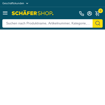
Geschäftskunden
Zurück
Privatkunden
0