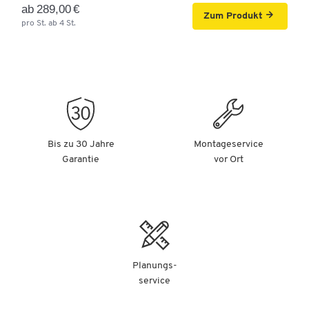
ab 289,00 €
Zum Produkt
pro St. ab 4 St.
Bis zu 30 Jahre
Montageservice
Garantie
vor Ort
Planungs-
service