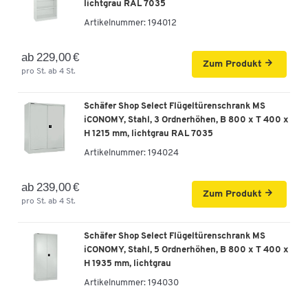
lichtgrau RAL 7035
Artikelnummer:
194012
ab 229,00 €
Zum Produkt
pro St. ab 4 St.
Schäfer Shop Select Flügeltürenschrank MS
iCONOMY, Stahl, 3 Ordnerhöhen, B 800 x T 400 x
H 1215 mm, lichtgrau RAL 7035
Artikelnummer:
194024
ab 239,00 €
Zum Produkt
pro St. ab 4 St.
Schäfer Shop Select Flügeltürenschrank MS
iCONOMY, Stahl, 5 Ordnerhöhen, B 800 x T 400 x
H 1935 mm, lichtgrau
Artikelnummer:
194030