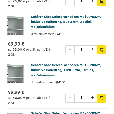
-
+
ab
25,00 €
pro St. ab 1 VE à
2 St.
Schäfer Shop Select Fachböden MS iCONOMY,
inklusive Halterung, B 950 mm, 2 Stück,
weißaluminium
Artikelnummer: 194169
69,99 €
-
+
ab
35,00 €
pro St. ab 1 VE à
2 St.
Schäfer Shop Select Fachböden MS iCONOMY,
inklusive Halterung, B 1200 mm, 2 Stück,
weißaluminium
Artikelnummer: 194170
99,99 €
-
+
ab
50,00 €
pro St. ab 1 VE à
2 St.
Schäfer Shop Select Fachböden MS iCONOMY,