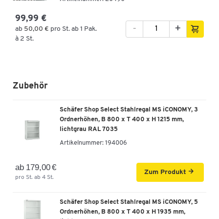
99,99 €
-
+
ab
50,00 €
pro St. ab 1 Pak.
à 2 St.
Zubehör
Schäfer Shop Select Stahlregal MS iCONOMY, 3
Ordnerhöhen, B 800 x T 400 x H 1215 mm,
lichtgrau RAL 7035
Artikelnummer:
194006
ab 179,00 €
Zum Produkt
pro St. ab 4 St.
Schäfer Shop Select Stahlregal MS iCONOMY, 5
Ordnerhöhen, B 800 x T 400 x H 1935 mm,