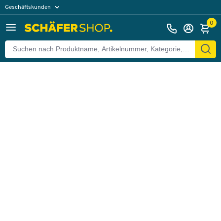
Geschäftskunden
Zurück
Privatkunden
0