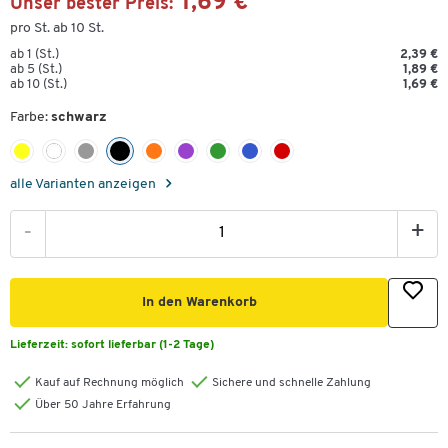
1,69 €
Unser bester Preis:
pro St. ab 10 St.
ab 1 (St.)
2,39 €
ab 5 (St.)
1,89 €
ab 10 (St.)
1,69 €
Farbe:
schwarz
alle Varianten anzeigen
-
+
In den Warenkorb
Lieferzeit:
sofort lieferbar (1-2 Tage)
Kauf auf Rechnung möglich
Sichere und schnelle Zahlung
Über 50 Jahre Erfahrung