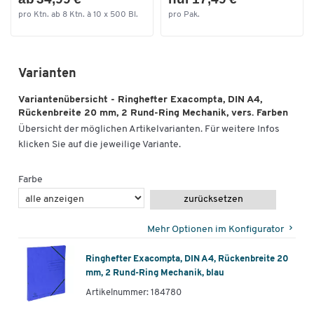
Zum Zoomen doppeltippen
pro Ktn. ab 8 Ktn. à 10 x 500 Bl.
pro Pak.
Varianten
Variantenübersicht - Ringhefter Exacompta, DIN A4,
Rückenbreite 20 mm, 2 Rund-Ring Mechanik, vers. Farben
Übersicht der möglichen Artikelvarianten. Für weitere Infos
klicken Sie auf die jeweilige Variante.
Farbe
zurücksetzen
Mehr Optionen im Konfigurator
Ringhefter Exacompta, DIN A4, Rückenbreite 20
mm, 2 Rund-Ring Mechanik, blau
Artikelnummer: 184780