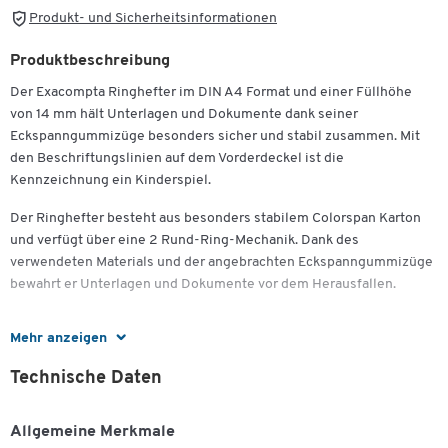
Produkt- und Sicherheitsinformationen
Produktbeschreibung
Der Exacompta Ringhefter im DIN A4 Format und einer Füllhöhe
von 14 mm hält Unterlagen und Dokumente dank seiner
Eckspanngummizüge besonders sicher und stabil zusammen. Mit
den Beschriftungslinien auf dem Vorderdeckel ist die
Kennzeichnung ein Kinderspiel.
Der Ringhefter besteht aus besonders stabilem Colorspan Karton
und verfügt über eine 2 Rund-Ring-Mechanik. Dank des
verwendeten Materials und der angebrachten Eckspanngummizüge
bewahrt er Unterlagen und Dokumente vor dem Herausfallen.
Mehr anzeigen
Weitere Details:
Technische Daten
Ringhefter aus Colorspan Karton der Stärke 355 g/m²
Allgemeine Merkmale
DIN A4