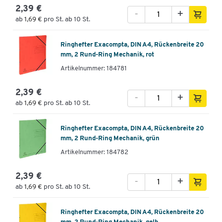
2,39 €
-
+
ab
1,69 €
pro St. ab 10 St.
Ringhefter Exacompta, DIN A4, Rückenbreite 20
mm, 2 Rund-Ring Mechanik, rot
Artikelnummer: 184781
2,39 €
-
+
ab
1,69 €
pro St. ab 10 St.
Ringhefter Exacompta, DIN A4, Rückenbreite 20
mm, 2 Rund-Ring Mechanik, grün
Artikelnummer: 184782
2,39 €
-
+
ab
1,69 €
pro St. ab 10 St.
Ringhefter Exacompta, DIN A4, Rückenbreite 20