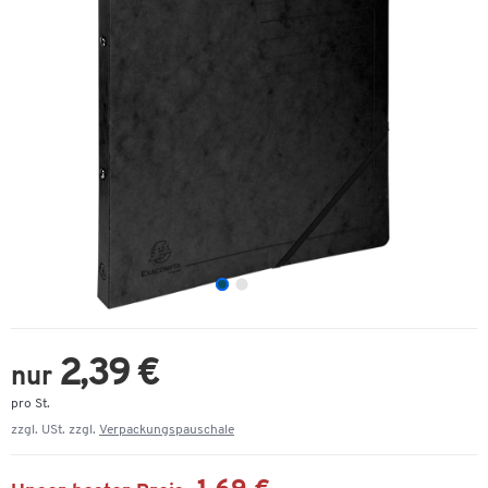
2,39 €
nur
pro St.
zzgl. USt. zzgl.
Verpackungspauschale