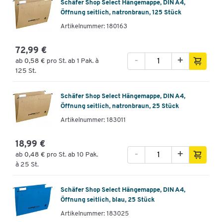
Schäfer Shop Select Hängemappe, DIN A4,
Öffnung seitlich, natronbraun, 125 Stück
Artikelnummer: 180163
72,99 €
-
+
ab
0,58 €
pro St. ab 1 Pak. à
125 St.
Schäfer Shop Select Hängemappe, DIN A4,
Öffnung seitlich, natronbraun, 25 Stück
Artikelnummer: 183011
18,99 €
-
+
ab
0,48 €
pro St. ab 10 Pak.
à 25 St.
Schäfer Shop Select Hängemappe, DIN A4,
Öffnung seitlich, blau, 25 Stück
Artikelnummer: 183025