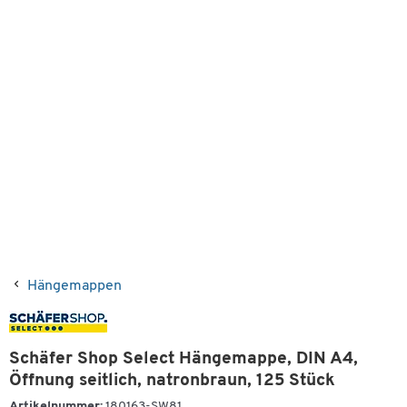
Hängemappen
Schäfer Shop Select Hängemappe, DIN A4,
Öffnung seitlich, natronbraun, 125 Stück
Artikelnummer:
180163-SW81