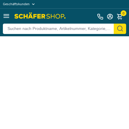
Geschäftskunden
Zurück
Privatkunden
0