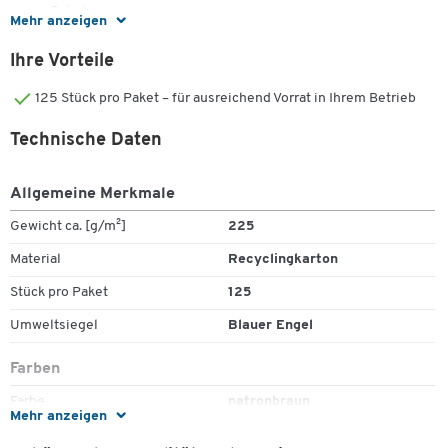
Paket
Mehr anzeigen
Ihre Vorteile
125 Stück pro Paket – für ausreichend Vorrat in Ihrem Betrieb
Technische Daten
Allgemeine Merkmale
Gewicht ca. [g/m²]
225
Material
Recyclingkarton
Stück pro Paket
125
Umweltsiegel
Blauer Engel
Farben
Farbe
natronbraun
Mehr anzeigen
Maße