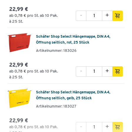
22,99 €
-
+
ab
0,78 €
pro St. ab 10 Pak.
à 25 St.
Schäfer Shop Select Hängemappe, DIN A4,
Öffnung seitlich, rot, 25 Stück
Artikelnummer: 183026
22,99 €
-
+
ab
0,78 €
pro St. ab 10 Pak.
à 25 St.
Schäfer Shop Select Hängemappe, DIN A4,
Öffnung seitlich, gelb, 25 Stück
Artikelnummer: 183027
22,99 €
-
+
ab
0,78 €
pro St. ab 10 Pak.