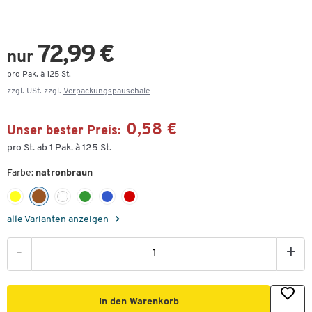
72,99 €
nur
pro Pak. à 125 St.
zzgl. USt. zzgl.
Verpackungspauschale
0,58 €
Unser bester Preis:
pro St. ab 1 Pak. à 125 St.
Farbe:
natronbraun
alle Varianten anzeigen
-
+
In den Warenkorb