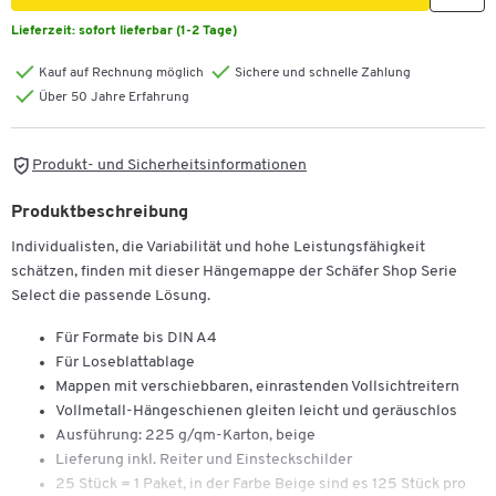
Lieferzeit:
sofort lieferbar (1-2 Tage)
Kauf auf Rechnung möglich
Sichere und schnelle Zahlung
Über 50 Jahre Erfahrung
Produkt- und Sicherheitsinformationen
Produktbeschreibung
Individualisten, die Variabilität und hohe Leistungsfähigkeit
schätzen, finden mit dieser Hängemappe der Schäfer Shop Serie
Select die passende Lösung.
Für Formate bis DIN A4
Für Loseblattablage
Mappen mit verschiebbaren, einrastenden Vollsichtreitern
Vollmetall-Hängeschienen gleiten leicht und geräuschlos
Ausführung: 225 g/qm-Karton, beige
Lieferung inkl. Reiter und Einsteckschilder
25 Stück = 1 Paket, in der Farbe Beige sind es 125 Stück pro