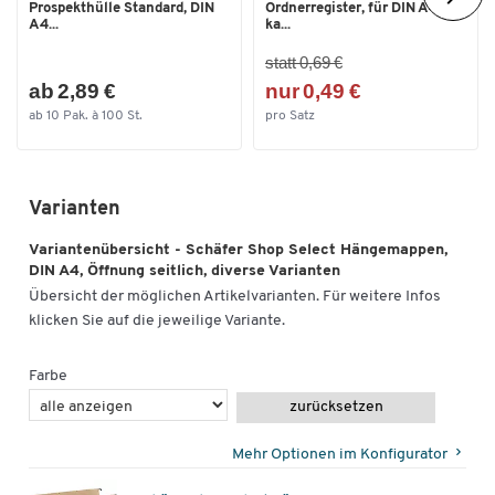
Prospekthülle Standard, DIN
Ordnerregister, für DIN A4,
A4...
ka...
statt 0,69 €
ab 2,89 €
nur 0,49 €
ab 10 Pak. à 100 St.
pro Satz
Varianten
Variantenübersicht - Schäfer Shop Select Hängemappen,
DIN A4, Öffnung seitlich, diverse Varianten
Übersicht der möglichen Artikelvarianten. Für weitere Infos
klicken Sie auf die jeweilige Variante.
Farbe
zurücksetzen
Mehr Optionen im Konfigurator