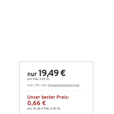
19,49 €
nur
pro Pak. à 25 St.
zzgl. USt. zzgl.
Verpackungspauschale
Unser bester Preis:
0,66 €
pro St. ab 5 Pak. à 25 St.