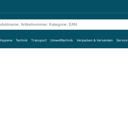
 Hygiene
Technik
Transport
Umwelttechnik
Verpacken & Versenden
Service