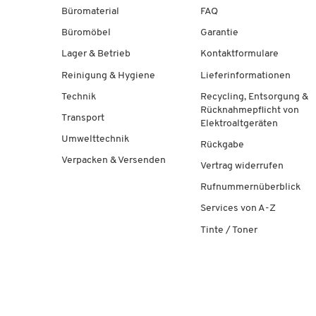
Büromaterial
FAQ
Büromöbel
Garantie
Lager & Betrieb
Kontaktformulare
Reinigung & Hygiene
Lieferinformationen
Technik
Recycling, Entsorgung &
Rücknahmepflicht von
Transport
Elektroaltgeräten
Umwelttechnik
Rückgabe
Verpacken & Versenden
Vertrag widerrufen
Rufnummernüberblick
Services von A-Z
Tinte / Toner