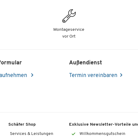
Montageservice
vor Ort
formular
Außendienst
 aufnehmen
Termin vereinbaren
Schäfer Shop
Exklusive Newsletter-Vorteile und
Services & Leistungen
Willkommensgutschein