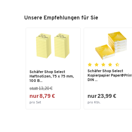
Unsere Empfehlungen für Sie
Schäfer Shop Select
Schäfer Shop Select
Kopierpapier Paper@Print
Haftnotizen, 75 x 75 mm,
DIN ...
100 B...
statt 13,20 €
nur 8,79 €
nur 23,99 €
pro Set
pro Ktn.