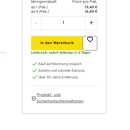
Mengenrabatt
Preis pro Pak.
ab 1 (Pak.)
19,49 €
ab 5 (Pak.)
16,49 €
-
+
In den Warenkorb
Lieferzeit:
sofort lieferbar (1-2 Tage)
Kauf auf Rechnung möglich
Sichere und schnelle Zahlung
Über 50 Jahre Erfahrung
Produkt- und
Sicherheitsinformationen