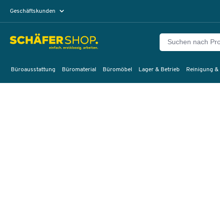
Geschäftskunden
Privatkunden
Büroausstattung
Büromaterial
Büromöbel
Lager & Betrieb
Reinigung &