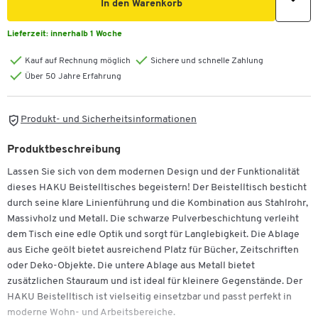
In den Warenkorb
Lieferzeit:
innerhalb 1 Woche
Kauf auf Rechnung möglich
Sichere und schnelle Zahlung
Über 50 Jahre Erfahrung
Produkt- und Sicherheitsinformationen
Produktbeschreibung
Lassen Sie sich von dem modernen Design und der Funktionalität
dieses HAKU Beistelltisches begeistern! Der Beistelltisch besticht
durch seine klare Linienführung und die Kombination aus Stahlrohr,
Massivholz und Metall. Die schwarze Pulverbeschichtung verleiht
dem Tisch eine edle Optik und sorgt für Langlebigkeit. Die Ablage
aus Eiche geölt bietet ausreichend Platz für Bücher, Zeitschriften
oder Deko-Objekte. Die untere Ablage aus Metall bietet
zusätzlichen Stauraum und ist ideal für kleinere Gegenstände. Der
HAKU Beistelltisch ist vielseitig einsetzbar und passt perfekt in
moderne Wohn- und Arbeitsbereiche.