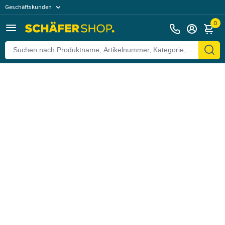
Geschäftskunden
Zurück
Privatkunden
0