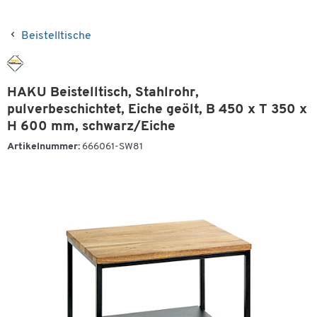
Beistelltische
HAKU Beistelltisch, Stahlrohr,
pulverbeschichtet, Eiche geölt, B 450 x T 350 x
H 600 mm, schwarz/Eiche
Artikelnummer:
666061-SW81