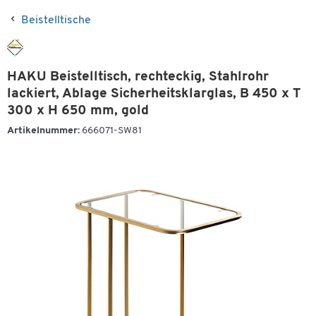
Beistelltische
HAKU Beistelltisch, rechteckig, Stahlrohr
lackiert, Ablage Sicherheitsklarglas, B 450 x T
300 x H 650 mm, gold
Artikelnummer:
666071-SW81