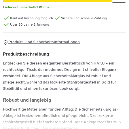
Lieferzeit:
innerhalb 1 Woche
Kauf auf Rechnung möglich
Sichere und schnelle Zahlung
Über 50 Jahre Erfahrung
Produkt- und Sicherheitsinformationen
Produktbeschreibung
Entdecken Sie diesen eleganten Beistelltisch von HAKU – ein
rechteckiger Tisch, der modernes Design mit stilvoller Eleganz
verbindet. Die Ablage aus Sicherheitsklarglas ist robust und
pflegeleicht, während das lackierte Stahlrohrgestell in Gold für
Stabilität und einen luxuriösen Look sorgt.
Robust und langlebig
Hochwertige Materialien für den Alltag: Die Sicherheitsklarglas-
Ablage ist kratzunempfindlich und pflegeleicht. Das lackierte
Stahlrohrgestell bietet sicheren Stand. Jede Ablage trägt bis zu 5
kg – ideal für Bücher, Deko oder Getränke.