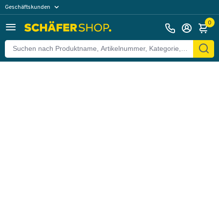
Geschäftskunden
Zurück
Privatkunden
0