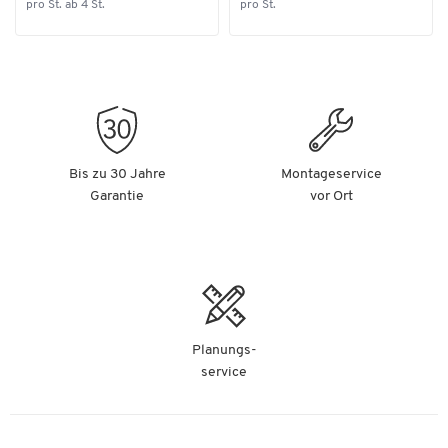
pro St. ab 4 St.
pro St.
Bis zu 30 Jahre
Montageservice
Garantie
vor Ort
Planungs-
service