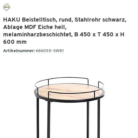
HAKU Beistelltisch, rund, Stahlrohr schwarz,
Ablage MDF Eiche hell,
melaminharzbeschichtet, B 450 x T 450 x H
600 mm
Artikelnummer:
666055-SW81