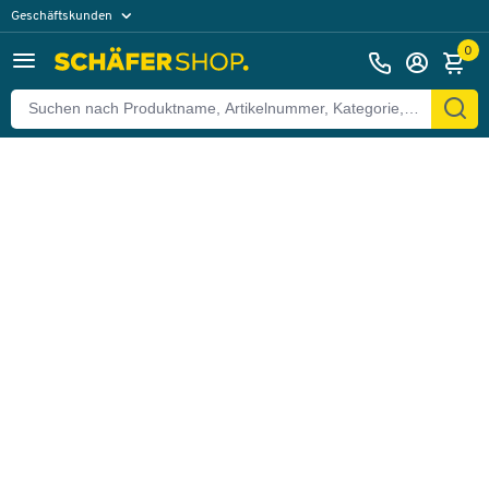
Geschäftskunden
Zurück
Privatkunden
0