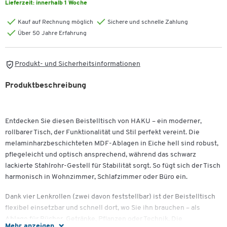
Lieferzeit:
innerhalb 1 Woche
Kauf auf Rechnung möglich
Sichere und schnelle Zahlung
Über 50 Jahre Erfahrung
Produkt- und Sicherheitsinformationen
Produktbeschreibung
Entdecken Sie diesen Beistelltisch von HAKU – ein moderner,
rollbarer Tisch, der Funktionalität und Stil perfekt vereint. Die
melaminharzbeschichteten MDF-Ablagen in Eiche hell sind robust,
pflegeleicht und optisch ansprechend, während das schwarz
lackierte Stahlrohr-Gestell für Stabilität sorgt. So fügt sich der Tisch
harmonisch in Wohnzimmer, Schlafzimmer oder Büro ein.
Dank vier Lenkrollen (zwei davon feststellbar) ist der Beistelltisch
flexibel einsetzbar und schnell dort, wo Sie ihn brauchen – als
Ablage für Bücher, Getränke, Pflanzen oder Technik. Die
Mehr anzeigen