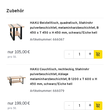
Zubehör
HAKU Beistelltisch, quadratisch, Stahlrohr
pulverbeschichtet, melaminharzbeschichtet, B
450 x T 450 x H 450 mm, schwarz/Eiche hell
Artikelnummer:
666067
nur 105,00 €
-
+
pro St.
HAKU Couchtisch, rechteckig, Stahlrohr
pulverbeschichtet, Ablage
melaminharzbeschichtet, B 1200 x T 600 x H
450 mm, schwarz/Eiche hell
Artikelnummer:
666079
nur 199,00 €
-
+
pro St.