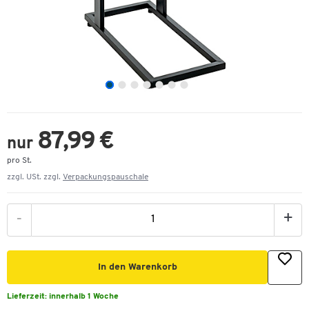
87,99 €
nur
pro St.
zzgl. USt. zzgl.
Verpackungspauschale
-
+
In den Warenkorb
Lieferzeit:
innerhalb 1 Woche