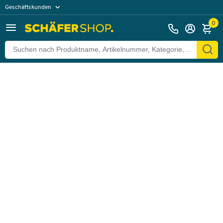
Geschäftskunden
Zurück
Privatkunden
0