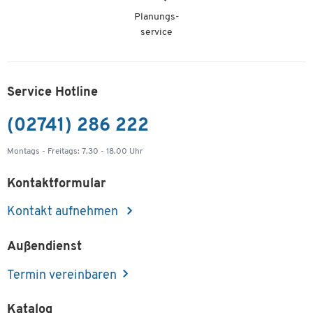
Planungs-
service
Service Hotline
(02741) 286 222
Montags - Freitags: 7.30 - 18.00 Uhr
Kontaktformular
Kontakt aufnehmen
Außendienst
Termin vereinbaren
Katalog