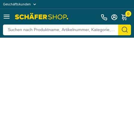
Geschäftskunden
Zurück
Privatkunden
0