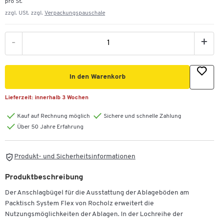
pro St.
zzgl. USt. zzgl.
Verpackungspauschale
-
+
In den Warenkorb
Lieferzeit:
innerhalb 3 Wochen
Kauf auf Rechnung möglich
Sichere und schnelle Zahlung
Über 50 Jahre Erfahrung
Produkt- und Sicherheitsinformationen
Produktbeschreibung
Der Anschlagbügel für die Ausstattung der Ablageböden am
Packtisch System Flex von Rocholz erweitert die
Nutzungsmöglichkeiten der Ablagen. In der Lochreihe der