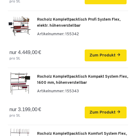
pro St.
Rocholz Komplettpacktisch Profi System Flex,
elektr. höhenverstellbar
Artikelnummer:
155342
nur 4.449,00 €
Zum Produkt
pro St.
Rocholz Komplettpacktisch Kompakt System Flex,
1600 mm, höhenverstellbar
Artikelnummer:
155343
nur 3.199,00 €
Zum Produkt
pro St.
Rocholz Komplettpacktisch Komfort System Flex,