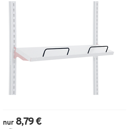
8,79 €
nur