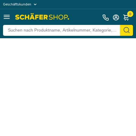
Geschäftskunden
Zurück
Privatkunden
0