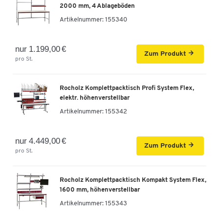
2000 mm, 4 Ablageböden
Artikelnummer:
155340
nur 1.199,00 €
Zum Produkt
pro St.
Rocholz Komplettpacktisch Profi System Flex,
elektr. höhenverstellbar
Artikelnummer:
155342
nur 4.449,00 €
Zum Produkt
pro St.
Rocholz Komplettpacktisch Kompakt System Flex,
1600 mm, höhenverstellbar
Artikelnummer:
155343