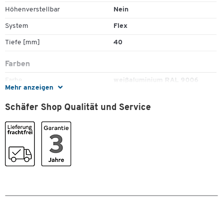
Höhenverstellbar
Nein
System
Flex
Tiefe [mm]
40
Farben
Farbe
weißaluminium RAL 9006
Mehr anzeigen
Maße
Schäfer Shop Qualität und Service
Breite [mm]
40