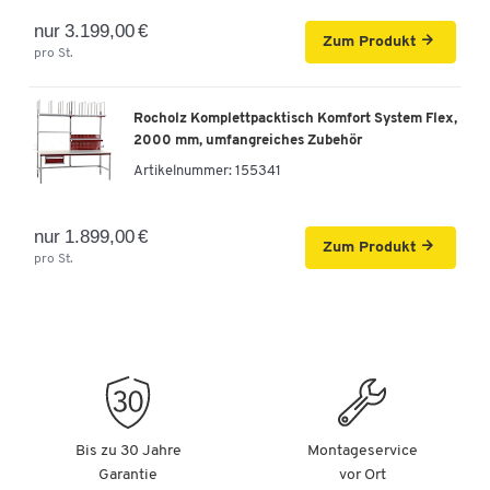
nur 3.199,00 €
Zum Produkt
pro St.
Rocholz Komplettpacktisch Komfort System Flex,
2000 mm, umfangreiches Zubehör
Artikelnummer:
155341
nur 1.899,00 €
Zum Produkt
pro St.
Bis zu 30 Jahre
Montageservice
Garantie
vor Ort