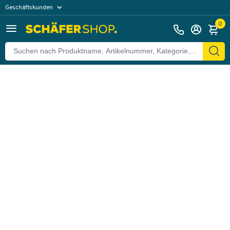
Geschäftskunden
Zurück
Privatkunden
0