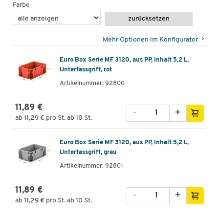
Farbe
zurücksetzen
Mehr Optionen im Konfigurator
Euro Box Serie MF 3120, aus PP, Inhalt 5,2 L,
Unterfassgriff, rot
Artikelnummer: 92800
11,89 €
-
+
ab
11,29 €
pro St. ab 10 St.
Euro Box Serie MF 3120, aus PP, Inhalt 5,2 L,
Unterfassgriff, grau
Artikelnummer: 92801
11,89 €
-
+
ab
11,29 €
pro St. ab 10 St.