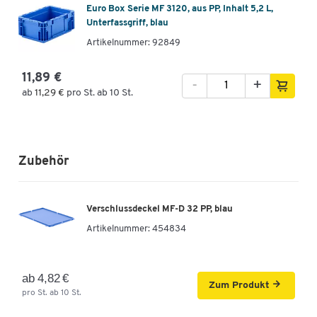
Euro Box Serie MF 3120, aus PP, Inhalt 5,2 L,
Unterfassgriff, blau
Artikelnummer: 92849
11,89 €
-
+
ab
11,29 €
pro St. ab 10 St.
Zubehör
Verschlussdeckel MF-D 32 PP, blau
Artikelnummer:
454834
ab 4,82 €
Zum Produkt
pro St. ab 10 St.