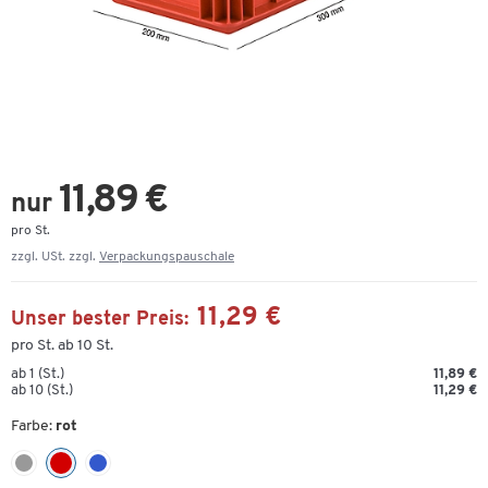
11,89 €
nur
pro St.
zzgl. USt. zzgl.
Verpackungspauschale
11,29 €
Unser bester Preis:
pro St. ab 10 St.
ab 1 (St.)
11,89 €
ab 10 (St.)
11,29 €
Farbe:
rot