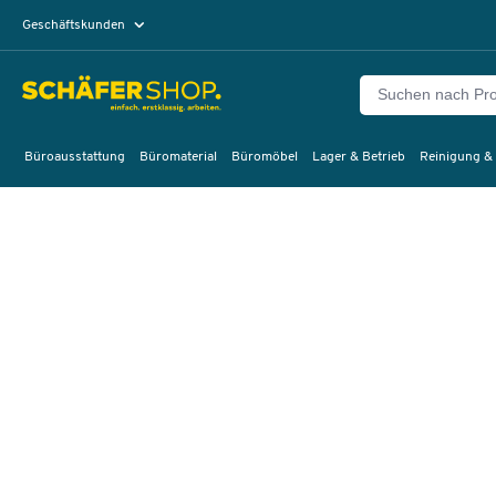
Geschäftskunden
Privatkunden
Büroausstattung
Büromaterial
Büromöbel
Lager & Betrieb
Reinigung &