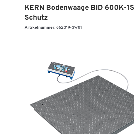
KERN Bodenwaage BID 600K-1SM
Schutz
Artikelnummer:
662319-SW81