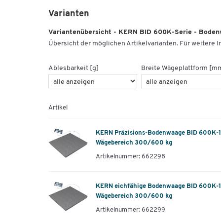
Varianten
Variantenübersicht - KERN BID 600K-Serie - Bodenw
Übersicht der möglichen Artikelvarianten. Für weitere In
Ablesbarkeit [g]
Breite Wägeplattform [m
Artikel
KERN Präzisions-Bodenwaage BID 600K-1D
Wägebereich 300/600 kg
Artikelnummer: 662298
KERN eichfähige Bodenwaage BID 600K-1D
Wägebereich 300/600 kg
Artikelnummer: 662299