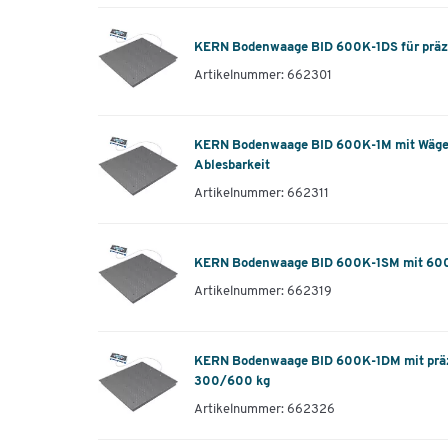
KERN Bodenwaage BID 600K-1DS für präz
Artikelnummer: 662301
KERN Bodenwaage BID 600K-1M mit Wägeb
Ablesbarkeit
Artikelnummer: 662311
KERN Bodenwaage BID 600K-1SM mit 600 
Artikelnummer: 662319
KERN Bodenwaage BID 600K-1DM mit präzi
300/600 kg
Artikelnummer: 662326