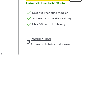
Lieferzeit:
innerhalb 1 Woche
Kauf auf Rechnung möglich
Sichere und schnelle Zahlung
Über 50 Jahre Erfahrung
Produkt- und
Sicherheitsinformationen
et
SB
nd
er
,