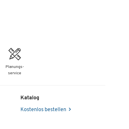
Planungs-
service
Katalog
Kostenlos bestellen