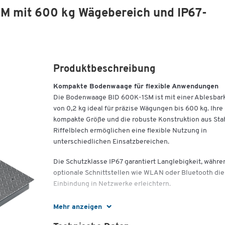
 mit 600 kg Wägebereich und IP67-
Produktbeschreibung
Kompakte Bodenwaage für flexible Anwendungen
Die Bodenwaage BID 600K-1SM ist mit einer Ablesbark
von 0,2 kg ideal für präzise Wägungen bis 600 kg. Ihre
kompakte Größe und die robuste Konstruktion aus Sta
Riffelblech ermöglichen eine flexible Nutzung in
unterschiedlichen Einsatzbereichen.
Die Schutzklasse IP67 garantiert Langlebigkeit, währe
optionale Schnittstellen wie WLAN oder Bluetooth die
Einbindung in Netzwerke erleichtern.
Wichtige Details:
Mehr anzeigen
Maße: B 1000 x T 1000 x H 108 mm