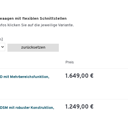
aagen mit flexiblen Schnittstellen
fos klicken Sie auf die jeweilige Variante.
m]
zurücksetzen
Preis
1.649,00 €
 mit Mehrbereichsfunktion,
1.249,00 €
SM mit robuster Konstruktion,