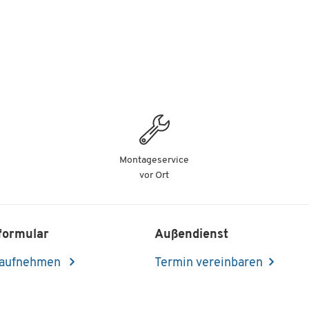
Montageservice
vor Ort
formular
Außendienst
 aufnehmen
Termin vereinbaren