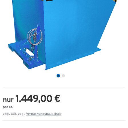
1.449,00 €
nur
pro St.
zzgl. USt. zzgl.
Verpackungspauschale