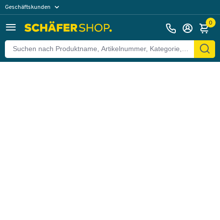
Geschäftskunden
Zurück
Privatkunden
0