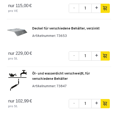
nur 115,00 €
-
+
pro VE
Deckel für verschiedene Behälter, verzinkt
Artikelnummer:
73653
nur 229,00 €
-
+
pro St.
Öl- und wasserdicht verschweißt, für
verschiedene Behälter
Artikelnummer:
73847
nur 102,99 €
-
+
pro St.