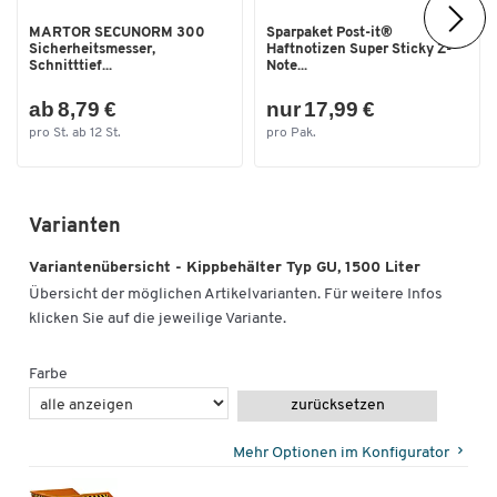
MARTOR SECUNORM 300
Sparpaket Post-it®
Sicherheitsmesser,
Haftnotizen Super Sticky Z-
Schnitttief...
Note...
ab 8,79 €
nur 17,99 €
pro St. ab 12 St.
pro Pak.
Varianten
Variantenübersicht - Kippbehälter Typ GU, 1500 Liter
Übersicht der möglichen Artikelvarianten. Für weitere Infos
klicken Sie auf die jeweilige Variante.
Farbe
zurücksetzen
Mehr Optionen im Konfigurator