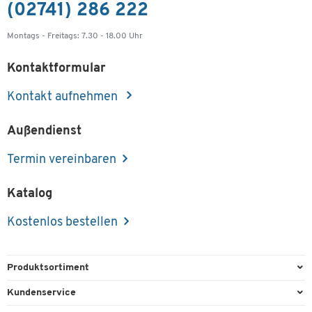
(02741) 286 222
Montags - Freitags: 7.30 - 18.00 Uhr
Kontaktformular
Kontakt aufnehmen
Außendienst
Termin vereinbaren
Katalog
Kostenlos bestellen
Produktsortiment
Büroausstattung
Kundenservice
Büromaterial