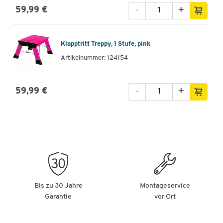
-
+
59,99 €
Klapptritt Treppy, 1 Stufe, pink
Artikelnummer: 124154
-
+
59,99 €
Bis zu 30 Jahre
Montageservice
Garantie
vor Ort