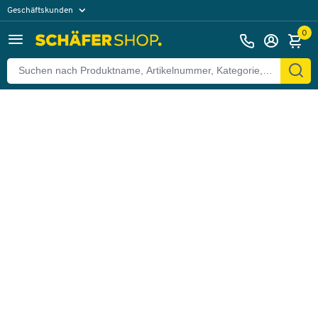
Geschäftskunden
Zurück
Privatkunden
0