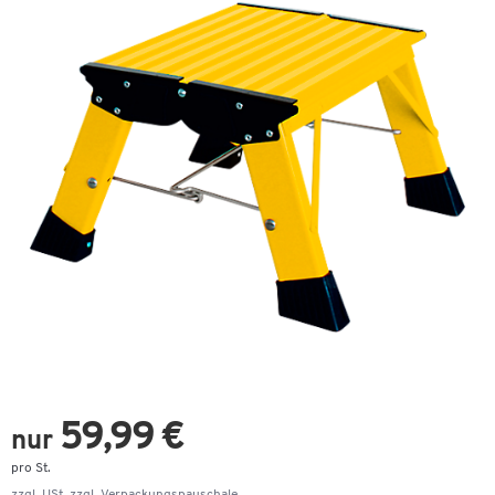
59,99 €
nur
pro St.