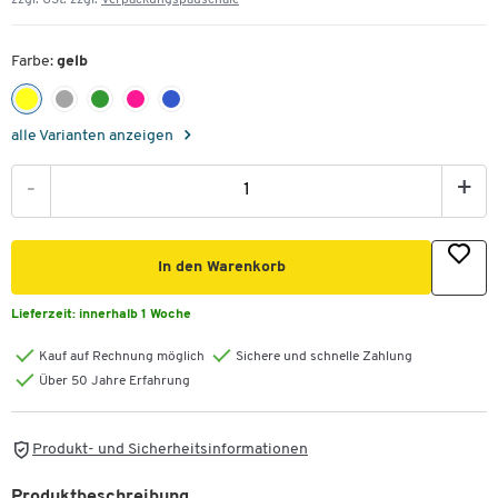
zzgl. USt. zzgl.
Verpackungspauschale
Farbe:
gelb
alle Varianten anzeigen
-
+
In den Warenkorb
Lieferzeit:
innerhalb 1 Woche
Kauf auf Rechnung möglich
Sichere und schnelle Zahlung
Über 50 Jahre Erfahrung
Produkt- und Sicherheitsinformationen
Produktbeschreibung