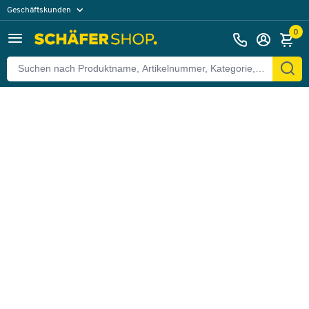
Geschäftskunden
Zurück
Privatkunden
0