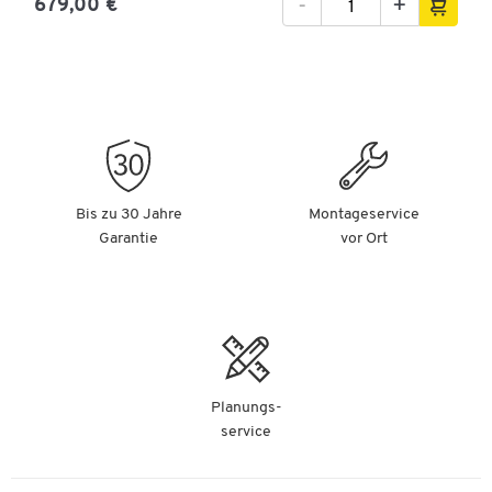
-
+
679,00 €
Bis zu 30 Jahre
Montageservice
Garantie
vor Ort
Planungs-
service