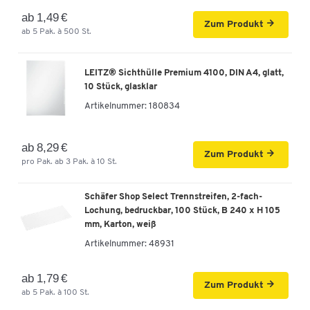
ab 1,49 €
Zum Produkt
ab 5 Pak. à 500 St.
LEITZ® Sichthülle Premium 4100, DIN A4, glatt,
10 Stück, glasklar
Artikelnummer:
180834
ab 8,29 €
Zum Produkt
pro Pak. ab 3 Pak. à 10 St.
Schäfer Shop Select Trennstreifen, 2-fach-
Lochung, bedruckbar, 100 Stück, B 240 x H 105
mm, Karton, weiß
Artikelnummer:
48931
ab 1,79 €
Zum Produkt
ab 5 Pak. à 100 St.