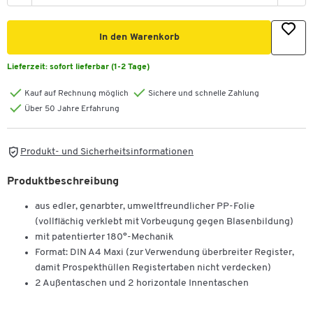
In den Warenkorb
Lieferzeit:
sofort lieferbar (1-2 Tage)
Kauf auf Rechnung möglich
Sichere und schnelle Zahlung
Über 50 Jahre Erfahrung
Produkt- und Sicherheitsinformationen
Produktbeschreibung
aus edler, genarbter, umweltfreundlicher PP-Folie
(vollflächig verklebt mit Vorbeugung gegen Blasenbildung)
mit patentierter 180°-Mechanik
Format: DIN A4 Maxi (zur Verwendung überbreiter Register,
damit Prospekthüllen Registertaben nicht verdecken)
2 Außentaschen und 2 horizontale Innentaschen