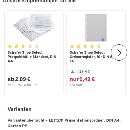
Unsere Empfehlungen für Sie
Schäfer Shop Select
Schäfer Shop Select
Prospekthülle Standard, DIN
Ordnerregister, für DIN A4,
A4...
ka...
statt 0,69 €
ab 2,89 €
nur 0,49 €
ab 10 Pak. à 100 St.
pro Satz
Varianten
Variantenübersicht - LEITZ® Präsentationsordner, DIN A4,
Karton PP