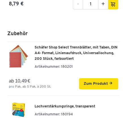
-
+
8,79 €
Zubehör
Schäfer Shop Select Trennblätter, mit Taben, DIN
A4- Format, Linienaufdruck, Universallochung,
200 Stück, farbsortiert
Artikelnummer:
180201
ab 10,49 €
Zum Produkt
pro Pak. ab 5 Pak. à 200 St.
Lochverstärkungsringe, transparent
Artikelnummer:
180194