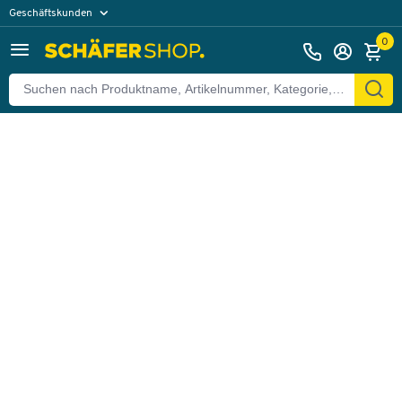
Geschäftskunden
Zurück
Privatkunden
0