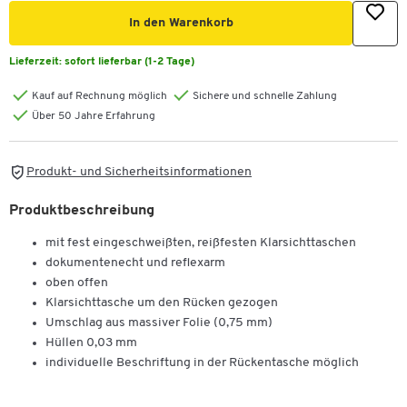
In den Warenkorb
Lieferzeit:
sofort lieferbar (1-2 Tage)
Kauf auf Rechnung möglich
Sichere und schnelle Zahlung
Über 50 Jahre Erfahrung
Produkt- und Sicherheitsinformationen
Produktbeschreibung
mit fest eingeschweißten, reißfesten Klarsichttaschen
dokumentenecht und reflexarm
oben offen
Klarsichttasche um den Rücken gezogen
Umschlag aus massiver Folie (0,75 mm)
Hüllen 0,03 mm
individuelle Beschriftung in der Rückentasche möglich