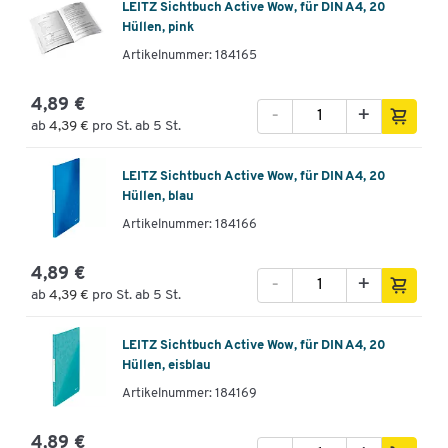
LEITZ Sichtbuch Active Wow, für DIN A4, 20
Hüllen, pink
Artikelnummer: 184165
4,89 €
-
+
ab
4,39 €
pro St. ab 5 St.
LEITZ Sichtbuch Active Wow, für DIN A4, 20
Hüllen, blau
Artikelnummer: 184166
4,89 €
-
+
ab
4,39 €
pro St. ab 5 St.
LEITZ Sichtbuch Active Wow, für DIN A4, 20
Hüllen, eisblau
Artikelnummer: 184169
4,89 €