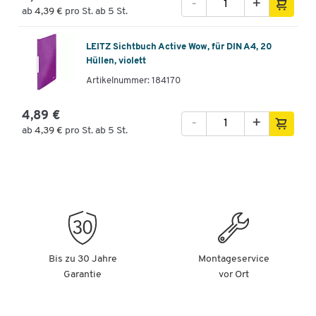
-
+
ab
4,39 €
pro St. ab 5 St.
LEITZ Sichtbuch Active Wow, für DIN A4, 20
Hüllen, violett
Artikelnummer: 184170
4,89 €
-
+
ab
4,39 €
pro St. ab 5 St.
Bis zu 30 Jahre
Montageservice
Garantie
vor Ort