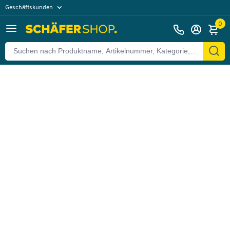
Geschäftskunden
Zurück
Privatkunden
0