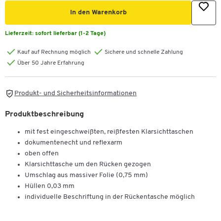
In den Warenkorb
Lieferzeit:
sofort lieferbar (1-2 Tage)
Kauf auf Rechnung möglich
Sichere und schnelle Zahlung
Über 50 Jahre Erfahrung
Produkt- und Sicherheitsinformationen
Produktbeschreibung
mit fest eingeschweißten, reißfesten Klarsichttaschen
dokumentenecht und reflexarm
oben offen
Klarsichttasche um den Rücken gezogen
Umschlag aus massiver Folie (0,75 mm)
Hüllen 0,03 mm
individuelle Beschriftung in der Rückentasche möglich