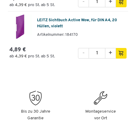
-
+
ab
4,39 €
pro St. ab 5 St.
LEITZ Sichtbuch Active Wow, für DIN A4, 20
Hüllen, violett
Artikelnummer: 184170
4,89 €
-
+
ab
4,39 €
pro St. ab 5 St.
Bis zu 30 Jahre
Montageservice
Garantie
vor Ort