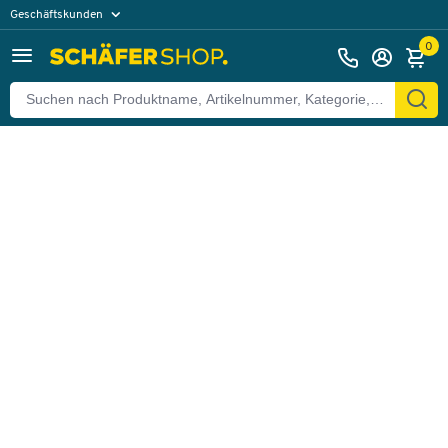
Geschäftskunden
Zurück
Privatkunden
0