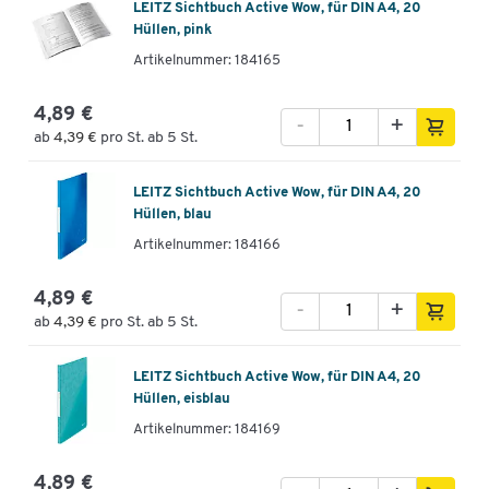
LEITZ Sichtbuch Active Wow, für DIN A4, 20
Hüllen, pink
Artikelnummer: 184165
4,89 €
-
+
ab
4,39 €
pro St. ab 5 St.
LEITZ Sichtbuch Active Wow, für DIN A4, 20
Hüllen, blau
Artikelnummer: 184166
4,89 €
-
+
ab
4,39 €
pro St. ab 5 St.
LEITZ Sichtbuch Active Wow, für DIN A4, 20
Hüllen, eisblau
Artikelnummer: 184169
4,89 €