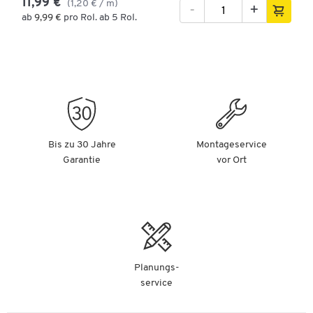
11,99 €
(1,20 € / m)
-
+
ab
9,99 €
pro Rol. ab 5 Rol.
Bis zu 30 Jahre
Montageservice
Garantie
vor Ort
Planungs-
service