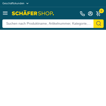
Geschäftskunden
Zurück
Privatkunden
0