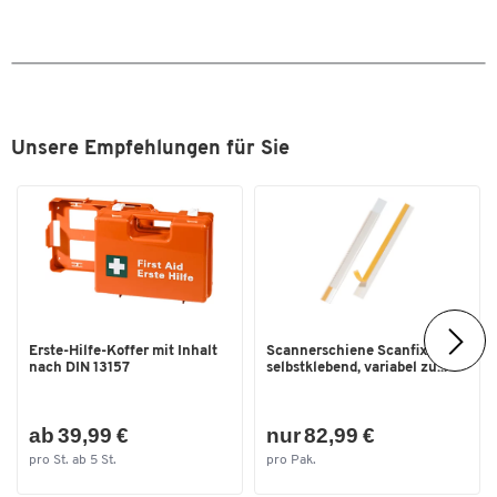
Unsere Empfehlungen für Sie
Erste-Hilfe-Koffer mit Inhalt
Scannerschiene Scanfix,
nach DIN 13157
selbstklebend, variabel zu...
ab 39,99 €
nur 82,99 €
pro St. ab 5 St.
pro Pak.