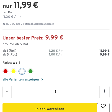
11,99 €
nur
pro Rol.
(1,20 € / m)
zzgl. USt. zzgl.
Verpackungspauschale
9,99 €
Unser bester Preis:
pro Rol. ab 5 Rol.
ab 1 (Rol.)
1,20 € / m
11,99 €
ab 5 (Rol.)
1,00 € / m
9,99 €
Farbe:
weiß
alle Varianten anzeigen
-
+
In den Warenkorb