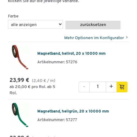
klicken Sie auf die jeweilige Variante.
Farbe
zurücksetzen
Mehr Optionen im Konfigurator
Magnetband, hellrot, 20 x 10000 mm
Artikelnummer: 57276
23,99 €
(2,40 € / m)
-
+
ab
20,00 €
pro Rol. ab 5
Rol.
Magnetband, hellgrün, 20 x 10000 mm
Artikelnummer: 57277