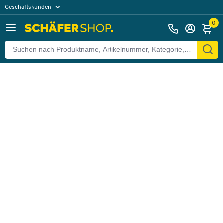
Geschäftskunden
Zurück
Privatkunden
0