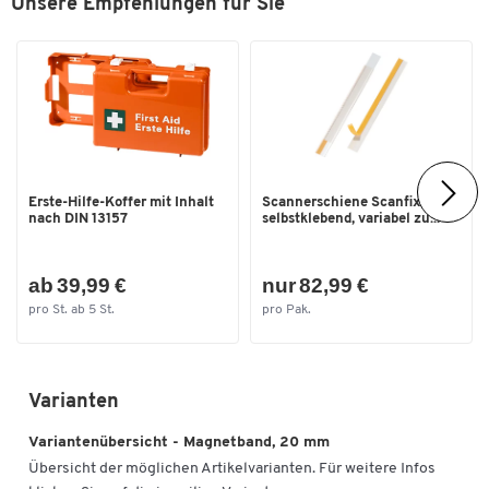
Unsere Empfehlungen für Sie
Erste-Hilfe-Koffer mit Inhalt
Scannerschiene Scanfix,
nach DIN 13157
selbstklebend, variabel zu...
ab 39,99 €
nur 82,99 €
pro St. ab 5 St.
pro Pak.
Varianten
Variantenübersicht - Magnetband, 20 mm
Übersicht der möglichen Artikelvarianten. Für weitere Infos