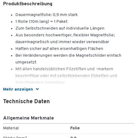
Produktbeschreibung
Dauermagnetfolie: 0,9 mm stark
1 Rolle (10m lang) = 1 Paket
Zum Selbstschneiden auf individuelle Längen
Aus besonders hochwertiger, flexibler Magnetfolie;
dauermagnetisch und immer wieder verwendbar
Haften sicher auf allen eisenhaltigen Flächen
Bei Veränderungen werden die Magnetschilder einfach
umgesetzt
Mit allen handelsüblichen Filzstiften und -markern
beschriftbar oder mit selbstklebenden Etiketten und
Schriftbändern beklebbar
Mehr anzeigen
Technische Daten
Allgemeine Merkmale
Material
Folie