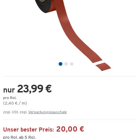
23,99 €
nur
pro Rol.
(2,40 € / m)
zzgl. USt. zzgl.
Verpackungspauschale
20,00 €
Unser bester Preis:
pro Rol. ab 5 Rol.