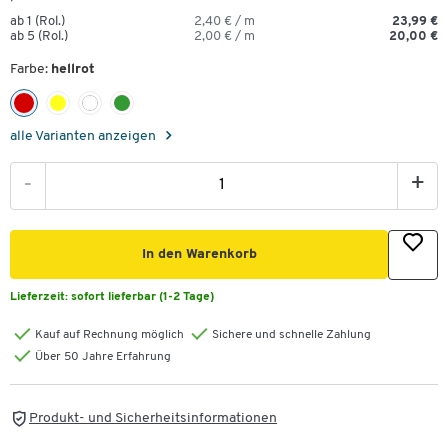
ab 1 (Rol.)
2,40 € / m
23,99 €
ab 5 (Rol.)
2,00 € / m
20,00 €
Farbe:
hellrot
alle Varianten anzeigen
-
+
In den Warenkorb
Lieferzeit:
sofort lieferbar (1-2 Tage)
Kauf auf Rechnung möglich
Sichere und schnelle Zahlung
Über 50 Jahre Erfahrung
Produkt- und Sicherheitsinformationen