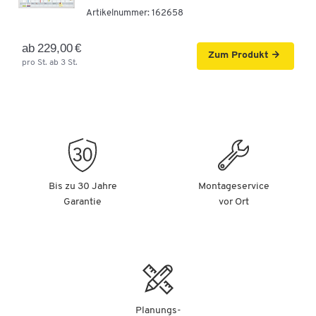
Artikelnummer:
162658
ab 229,00 €
Zum Produkt
pro St. ab 3 St.
Bis zu 30 Jahre
Montageservice
Garantie
vor Ort
Planungs-