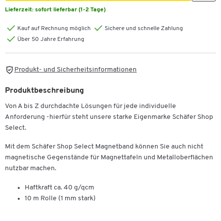
Lieferzeit:
sofort lieferbar (1-2 Tage)
Kauf auf Rechnung möglich
Sichere und schnelle Zahlung
Über 50 Jahre Erfahrung
Produkt- und Sicherheitsinformationen
Produktbeschreibung
Von A bis Z durchdachte Lösungen für jede individuelle
Anforderung -
hierfür steht unsere starke Eigenmarke Schäfer Shop
Select.
Mit dem Schäfer Shop Select Magnetband können Sie auch nicht
magnetische Gegenstände für Magnettafeln und Metalloberflächen
nutzbar machen.
Haftkraft ca. 40 g/qcm
10 m Rolle (1 mm stark)