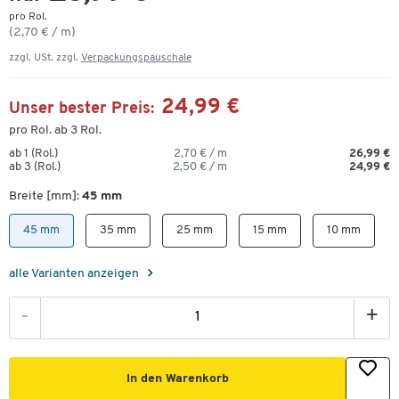
pro Rol.
(2,70 € / m)
zzgl. USt. zzgl.
Verpackungspauschale
24,99 €
Unser bester Preis:
pro Rol. ab 3 Rol.
ab 1 (Rol.)
2,70 € / m
26,99 €
ab 3 (Rol.)
2,50 € / m
24,99 €
Breite [mm]:
45 mm
45 mm
35 mm
25 mm
15 mm
10 mm
alle Varianten anzeigen
-
+
In den Warenkorb