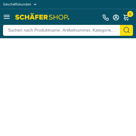
Geschäftskunden
Zurück
Privatkunden
0