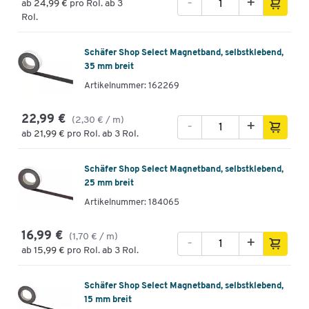
-
+
ab
24,99 €
pro Rol. ab 3
Rol.
Schäfer Shop Select Magnetband, selbstklebend,
35 mm breit
Artikelnummer: 162269
22,99 €
(2,30 € / m)
-
+
ab
21,99 €
pro Rol. ab 3 Rol.
Schäfer Shop Select Magnetband, selbstklebend,
25 mm breit
Artikelnummer: 184065
16,99 €
(1,70 € / m)
-
+
ab
15,99 €
pro Rol. ab 3 Rol.
Schäfer Shop Select Magnetband, selbstklebend,
15 mm breit