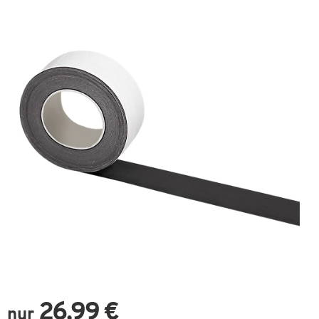
26,99 €
nur