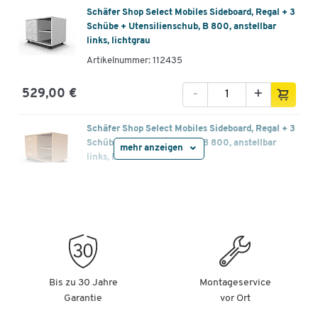
Schäfer Shop Select Mobiles Sideboard, Regal + 3
Schübe + Utensilienschub, B 800, anstellbar
links, lichtgrau
Artikelnummer: 112435
-
+
529,00 €
Schäfer Shop Select Mobiles Sideboard, Regal + 3
Schübe + Utensilienschub, B 800, anstellbar
mehr anzeigen
links, Buche
Artikelnummer: 112436
-
+
529,00 €
Schäfer Shop Select Mobiles Sideboard, Regal + 3
Schübe + Utensilienschub, B 800, anstellbar
links, Ahorn
Bis zu 30 Jahre
Montageservice
Artikelnummer: 112437
Garantie
vor Ort