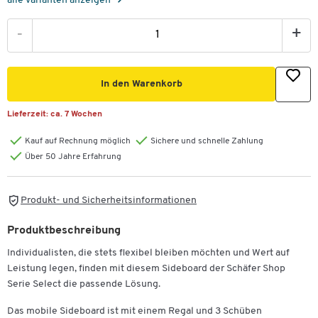
alle Varianten anzeigen
-
+
In den Warenkorb
Lieferzeit:
ca. 7 Wochen
Kauf auf Rechnung möglich
Sichere und schnelle Zahlung
Über 50 Jahre Erfahrung
Produkt- und Sicherheitsinformationen
Produktbeschreibung
Individualisten, die stets flexibel bleiben möchten und Wert auf
Leistung legen, finden mit diesem Sideboard der Schäfer Shop
Serie Select die passende Lösung.
Das mobile Sideboard ist mit einem Regal und 3 Schüben