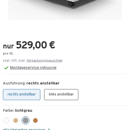
529,00 €
nur
pro St.
zzgl. USt. zzgl.
Verpackungspauschale
Montageservice inklusive
Ausführung:
rechts anstellbar
rechts anstellbar
links anstellbar
Farbe:
lichtgrau