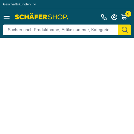
Geschäftskunden
Zurück
Privatkunden
0