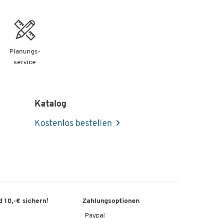
Planungs-
service
Katalog
Kostenlos bestellen
 10,-€ sichern!
Zahlungsoptionen
Paypal