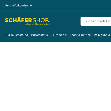
Geschäftskunden
Privatkunden
Büroausstattung
Büromaterial
Büromöbel
Lager & Betrieb
Reinigung &