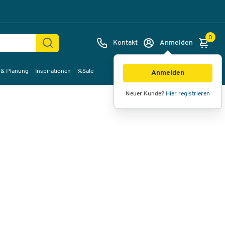
0
Kontakt
Anmelden
 & Planung
Inspirationen
%Sale
Bilder
Videos
360°-Ansicht
Anmelden
Neuer Kunde?
Hier registrieren