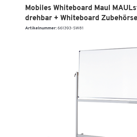
Mobiles Whiteboard Maul MAULst
drehbar + Whiteboard Zubehörset
Artikelnummer:
661393-SW81