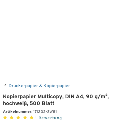
Druckerpapier & Kopierpapier
Kopierpapier Multicopy, DIN A4, 90 g/m²,
hochweiß, 500 Blatt
Artikelnummer:
171203-SW81
1 Bewertung