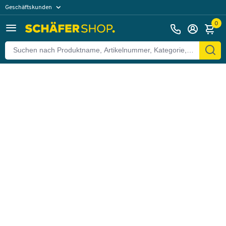
Geschäftskunden
Zurück
Privatkunden
0