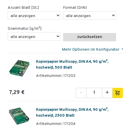
Anzahl Blatt [St.]
Format (DIN)
Grammatur [g/m²]
zurücksetzen
Mehr Optionen im Konfigurator
Kopierpapier Multicopy, DIN A4, 90 g/m²,
hochweiß, 500 Blatt
Artikelnummer: 171203
-
+
7,29 €
Kopierpapier Multicopy, DIN A4, 90 g/m²,
hochweiß, 2500 Blatt
Artikelnummer: 171204