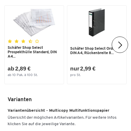
Schäfer Shop Select
Schäfer Shop Select Ordner,
Prospekthülle Standard, DIN
DIN A4, Rückenbreite 8...
A4...
ab 2,89 €
nur 2,99 €
ab 10 Pak. à 100 St.
pro St.
Varianten
Variantenübersicht - Multicopy Multifunktionspapier
Übersicht der möglichen Artikelvarianten. Für weitere Infos
klicken Sie auf die jeweilige Variante.