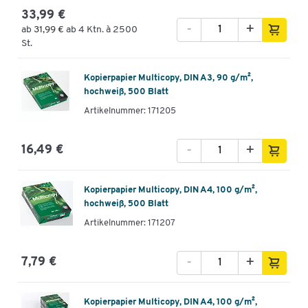
33,99 €
-
+
ab
31,99 €
ab 4 Ktn. à 2500
St.
Kopierpapier Multicopy, DIN A3, 90 g/m²,
hochweiß, 500 Blatt
Artikelnummer: 171205
-
+
16,49 €
Kopierpapier Multicopy, DIN A4, 100 g/m²,
hochweiß, 500 Blatt
Artikelnummer: 171207
-
+
7,79 €
Kopierpapier Multicopy, DIN A4, 100 g/m²,