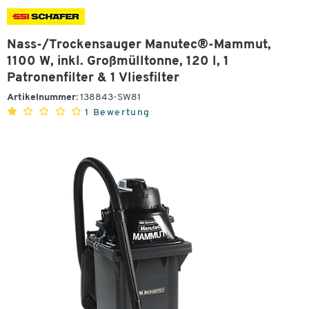
Nass-/Trockensauger Manutec®-Mammut,
1100 W, inkl. Großmülltonne, 120 l, 1
Patronenfilter & 1 Vliesfilter
Artikelnummer:
138843-SW81
1 Bewertung