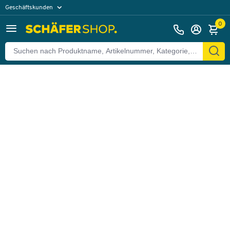
Geschäftskunden
Zurück
Privatkunden
0