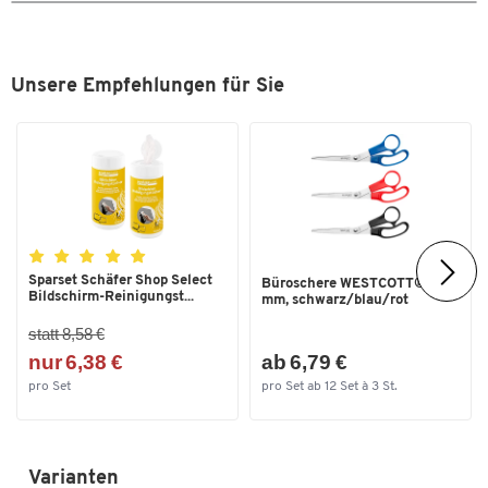
Unsere Empfehlungen für Sie
Sparset Schäfer Shop Select
Büroschere WESTCOTT® 200
Bildschirm-Reinigungst...
mm, schwarz/blau/rot
statt 8,58 €
nur 6,38 €
ab 6,79 €
pro Set
pro Set ab 12 Set à 3 St.
Varianten