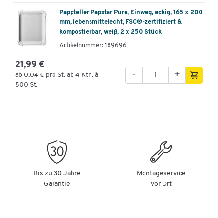
Pappteller Papstar Pure, Einweg, eckig, 165 x 200
mm, lebensmittelecht, FSC®-zertifiziert &
kompostierbar, weiß, 2 x 250 Stück
Artikelnummer: 189696
21,99 €
-
+
ab
0,04 €
pro St. ab 4 Ktn. à
500 St.
Bis zu 30 Jahre
Montageservice
Garantie
vor Ort