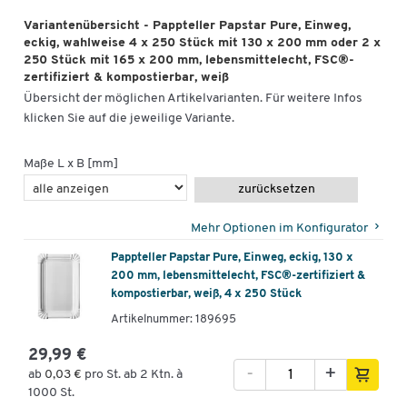
Variantenübersicht - Pappteller Papstar Pure, Einweg,
eckig, wahlweise 4 x 250 Stück mit 130 x 200 mm oder 2 x
250 Stück mit 165 x 200 mm, lebensmittelecht, FSC®-
zertifiziert & kompostierbar, weiß
Übersicht der möglichen Artikelvarianten. Für weitere Infos
klicken Sie auf die jeweilige Variante.
Maße L x B [mm]
zurücksetzen
Mehr Optionen im Konfigurator
Pappteller Papstar Pure, Einweg, eckig, 130 x
200 mm, lebensmittelecht, FSC®-zertifiziert &
kompostierbar, weiß, 4 x 250 Stück
Artikelnummer: 189695
29,99 €
-
+
ab
0,03 €
pro St. ab 2 Ktn. à
1000 St.