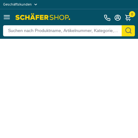
Geschäftskunden
Zurück
Privatkunden
0