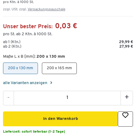
pro Ktn. à 1000 St.
zzgl. USt. zzgl.
Verpackungspauschale
0,03 €
Unser bester Preis:
pro St. ab 2 Ktn. à 1000 St.
ab 1 (Ktn.)
29,99 €
ab 2 (Ktn.)
27,99 €
Maße L x B [mm]:
200 x 130 mm
200 x 130 mm
200 x 165 mm
alle Varianten anzeigen
-
+
In den Warenkorb
Lieferzeit:
sofort lieferbar (1-2 Tage)