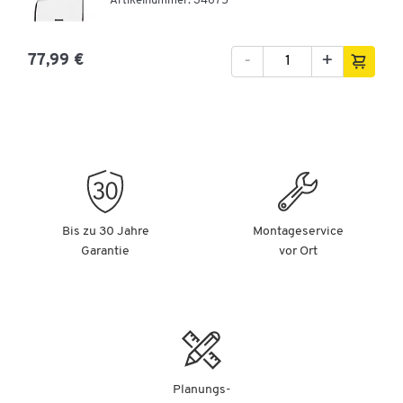
Artikelnummer: 34675
-
+
77,99 €
Bis zu 30 Jahre
Montageservice
Garantie
vor Ort
Planungs-