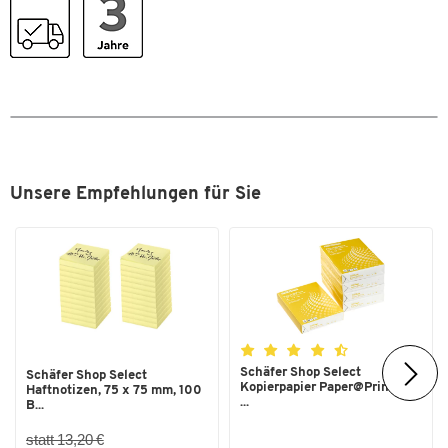
Unsere Empfehlungen für Sie
Zum Zoomen doppeltippen
Schäfer Shop Select
Schäfer Shop Select
Kopierpapier Paper@Print, DIN
Haftnotizen, 75 x 75 mm, 100
...
B...
statt 13,20 €