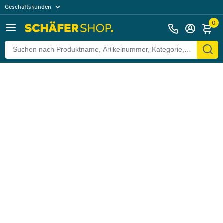
Geschäftskunden
Zurück
Privatkunden
0