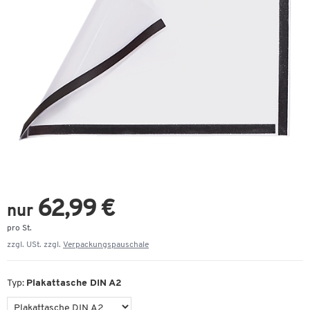
62,99 €
nur
pro St.
zzgl. USt. zzgl.
Verpackungspauschale
Typ:
Plakattasche DIN A2