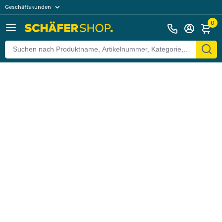
Geschäftskunden
Zurück
Privatkunden
0