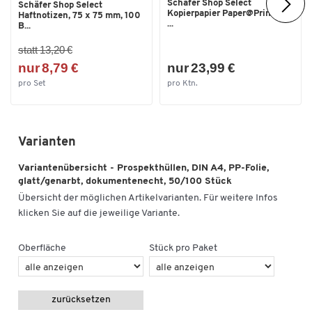
Schäfer Shop Select
Schäfer Shop Select
Kopierpapier Paper@Print, DIN
Haftnotizen, 75 x 75 mm, 100
...
B...
statt 13,20 €
nur 8,79 €
nur 23,99 €
pro Set
pro Ktn.
Varianten
Variantenübersicht - Prospekthüllen, DIN A4, PP-Folie,
glatt/genarbt, dokumentenecht, 50/100 Stück
Übersicht der möglichen Artikelvarianten. Für weitere Infos
klicken Sie auf die jeweilige Variante.
Oberfläche
Stück pro Paket
zurücksetzen