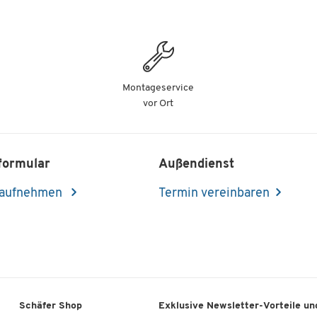
Montageservice
vor Ort
formular
Außendienst
 aufnehmen
Termin vereinbaren
Schäfer Shop
Exklusive Newsletter-Vorteile und