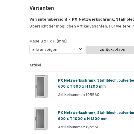
Varianten
Variantenübersicht - PX Netzwerkschrank, Stahlblech
Übersicht der möglichen Artikelvarianten. Für weitere In
Maße B x T x H [mm]
zurücksetzen
Artikel
PX Netzwerkschrank, Stahlblech, pulverbes
600 x T 800 x H 1200 mm
Artikelnummer: 195560
PX Netzwerkschrank, Stahlblech, pulverbes
600 x T 1000 x H 1200 mm
Artikelnummer: 195561