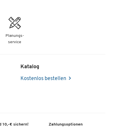
Planungs-
service
Katalog
Kostenlos bestellen
 10,-€ sichern!
Zahlungsoptionen