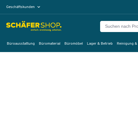
Geschäftskunden
Privatkunden
Büroausstattung
Büromaterial
Büromöbel
Lager & Betrieb
Reinigung &