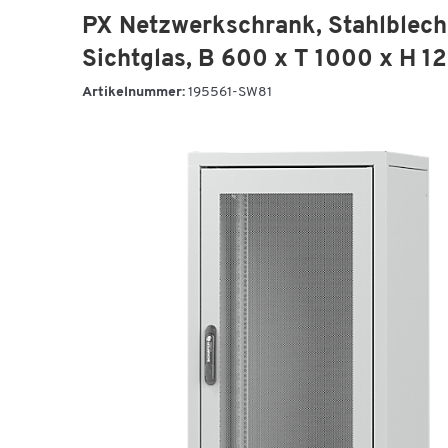
PX Netzwerkschrank, Stahlblech,
Sichtglas, B 600 x T 1000 x H 
Artikelnummer:
195561-SW81