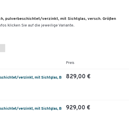
Seitenwände, Dach/Boden, Erdungsbolzen
, pulverbeschichtet/verzinkt, mit Sichtglas, versch. Größen
fos klicken Sie auf die jeweilige Variante.
Preis
829,00 €
chichtet/verzinkt, mit Sichtglas, B
929,00 €
chichtet/verzinkt, mit Sichtglas, B